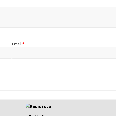
Email
*