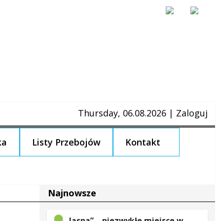
Thursday, 06.08.2026
|
Zaloguj
ka
Listy Przebojów
Kontakt
Najnowsze
„Jasna” – niezwykłe miejsce w