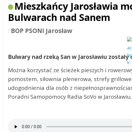
Mieszkańcy Jarosławia m
Bulwarach nad Sanem
BOP PSONI Jarosław
Bulwary nad rzeką San w Jarosławiu zostały
Można korzystać ze ścieżek pieszych i rowerowy
pomostem, siłownia plenerowa, strefy grillowe i
udogodnienia dla osób z niepełnosprawnościami
Poradni Samopomocy Radia SoVo w Jarosławiu.