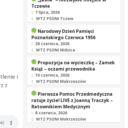
Tczewie
7 lipca, 2026
WTZ PSONI Tczew
Narodowy Dzień Pamięci
Poznańskiego Czerwca 1956
28 czerwca, 2026
WTZ PSONI Nidzica
Propozycja na wycieczkę – Zamek
Książ – oczami przewodnika
10 czerwca, 2026
tlenie i
WTZ PSONI Mokrzeszów
z z
Pierwsza Pomoc Przedmedyczna
ratuje życie! LIVE z Joanną Traczyk –
Ratownikiem Medycznym
8 czerwca, 2026
WTZ PSONI Mokrzeszów