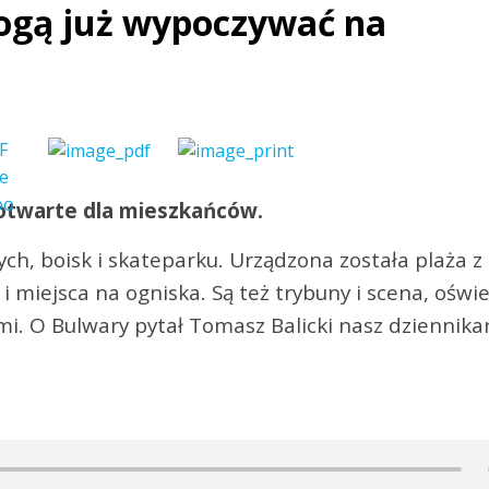
ogą już wypoczywać na
 otwarte dla mieszkańców.
ch, boisk i skateparku. Urządzona została plaża z
 miejsca na ogniska. Są też trybuny i scena, oświe
. O Bulwary pytał Tomasz Balicki nasz dziennikar