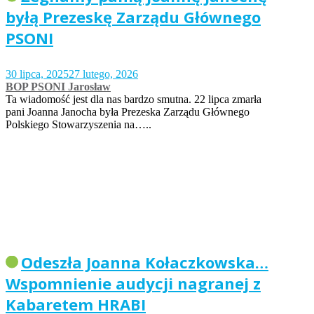
byłą Prezeskę Zarządu Głównego
PSONI
30 lipca, 2025
27 lutego, 2026
BOP PSONI Jarosław
Ta wiadomość jest dla nas bardzo smutna. 22 lipca zmarła
pani Joanna Janocha była Prezeska Zarządu Głównego
Polskiego Stowarzyszenia na…..
Odeszła Joanna Kołaczkowska…
Wspomnienie audycji nagranej z
Kabaretem HRABI