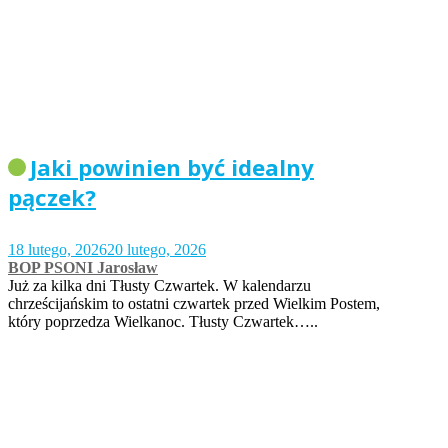
Jaki powinien być idealny
pączek?
18 lutego, 2026
20 lutego, 2026
BOP PSONI Jarosław
Już za kilka dni Tłusty Czwartek. W kalendarzu
chrześcijańskim to ostatni czwartek przed Wielkim Postem,
który poprzedza Wielkanoc. Tłusty Czwartek…..