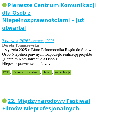
Pierwsze Centrum Komunikacji
dla Osób z
Niepełnosprawnościami – już
otwarte!
3 czerwca, 2026
3 czerwca, 2026
Dorota Tomaszewska
1 stycznia 2025 r. Biuro Pełnomocnika Rządu do Spraw
Osób Niepełnosprawnych rozpoczęło realizację projektu
„Centrum Komunikacji dla Osób z
Niepełnosprawnościami”……
,
,
,
RCK
Centrum Komunikacji
olsztyn
komunikacja
22. Międzynarodowy Festiwal
Filmów Nieprofesjonalnych