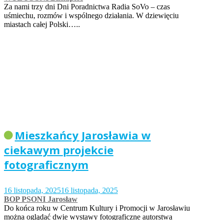
Za nami trzy dni Dni Poradnictwa Radia SoVo – czas
uśmiechu, rozmów i wspólnego działania. W dziewięciu
miastach całej Polski…..
Mieszkańcy Jarosławia w
ciekawym projekcie
fotograficznym
16 listopada, 2025
16 listopada, 2025
BOP PSONI Jarosław
Do końca roku w Centrum Kultury i Promocji w Jarosławiu
można oglądać dwie wystawy fotograficzne autorstwa