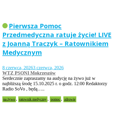
Pierwsza Pomoc
Przedmedyczna ratuje życie! LIVE
z Joanną Traczyk – Ratownikiem
Medycznym
8 czerwca, 2026
3 czerwca, 2026
WTZ PSONI Mokrzeszów
Serdecznie zapraszamy na audycję na żywo już w
najbliższą środę 15.10.2025 r. o godz. 12:00 Redaktorzy
Radio SoVo , będą…..
,
,
,
na żywo
ratownik medyczny
pomoc
zdrowie