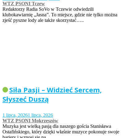
WTZ PSONI Tczew
Redaktorzy Radia SoVo w Tczewie odwiedzili
klubokawiarnię „Jasna”. To miejsce, gdzie nie tylko można
zjeść pyszne lody ale także skorzystać…..
Siła Pasji – Widzieć Sercem,
Słyszeć Duszą
1 lipca, 2026
1 lipca, 2026
WTZ PSONI Mokrzeszów
Muzyka jest wielką pasją dla naszego gościa Stanisława
Ostafińskiego, który dzięki właśnie muzyce pokonuje swoje
bariery i wznosi się na…..