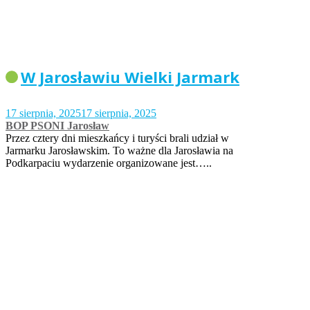
W Jarosławiu Wielki Jarmark
17 sierpnia, 2025
17 sierpnia, 2025
BOP PSONI Jarosław
Przez cztery dni mieszkańcy i turyści brali udział w
Jarmarku Jarosławskim. To ważne dla Jarosławia na
Podkarpaciu wydarzenie organizowane jest…..