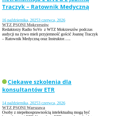
Traczyk – Ratownik Medyczną
16 października, 2025
3 czerwca, 2026
WTZ PSONI Mokrzeszów
Redaktorzy Radio SoVo z WTZ Mokrzeszów podczas
audycji na żywo mieli przyjemność gościć Joannę Traczyk
– Ratownik Medyczną oraz Instruktor…..
Ciekawe szkolenia dla
konsultantów ETR
14 października, 2025
3 czerwca, 2026
WTZ PSONI Warszawa
Osoby z niepełnosprawnością intelektualną mogą być