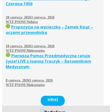
Czerwca 1956
28 czerwca, 2026
3 czerwca, 2026
WTZ PSONI Nidzica
Propozycja na wycieczkę – Zamek Książ –
oczami przewodnika
10 czerwca, 2026
3 czerwca, 2026
WTZ PSONI Mokrzeszów
Pierwsza Pomoc Przedmedyczna ratuje
życie! LIVE z Joanną Traczyk – Ratownikiem
Medycznym
8 czerwca, 2026
3 czerwca, 2026
WTZ PSONI Mokrzeszów
więcej