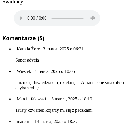
Świdnicy.
Komentarze (5)
Kamila Żory
3 marca, 2025 o 06:31
Super adycja
Wiesiek
7 marca, 2025 o 10:05
Dużo się dowiedziałem, dziękuję… A francuskie smakołyki
chyba zrobię
Marcin falewski
13 marca, 2025 o 18:19
Tłusty czwartek kojarzy mi się z paczkami
marcin f
13 marca, 2025 o 18:37