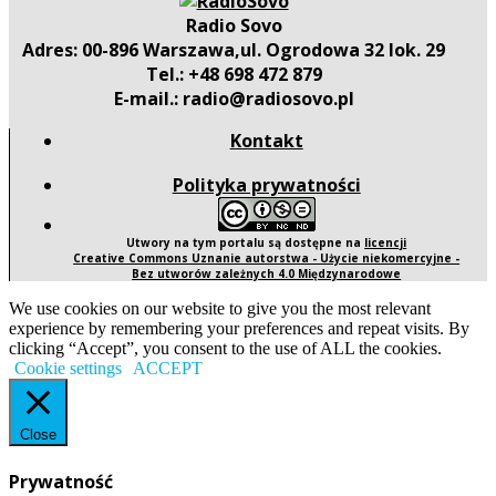
Radio Sovo
Adres: 00-896 Warszawa,ul. Ogrodowa 32 lok. 29
Tel.: +48 698 472 879
E-mail.: radio@radiosovo.pl
Kontakt
Polityka prywatności
Utwory na tym portalu są dostępne na
licencji
Creative Commons Uznanie autorstwa - Użycie niekomercyjne -
Bez utworów zależnych 4.0 Międzynarodowe
We use cookies on our website to give you the most relevant
experience by remembering your preferences and repeat visits. By
clicking “Accept”, you consent to the use of ALL the cookies.
Cookie settings
ACCEPT
Close
Prywatność