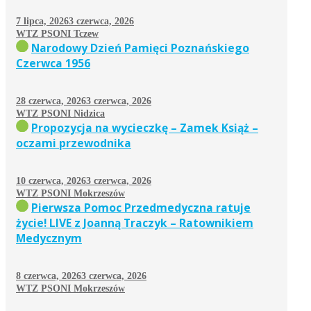
7 lipca, 2026
3 czerwca, 2026
WTZ PSONI Tczew
Narodowy Dzień Pamięci Poznańskiego
Czerwca 1956
28 czerwca, 2026
3 czerwca, 2026
WTZ PSONI Nidzica
Propozycja na wycieczkę – Zamek Książ –
oczami przewodnika
10 czerwca, 2026
3 czerwca, 2026
WTZ PSONI Mokrzeszów
Pierwsza Pomoc Przedmedyczna ratuje
życie! LIVE z Joanną Traczyk – Ratownikiem
Medycznym
8 czerwca, 2026
3 czerwca, 2026
WTZ PSONI Mokrzeszów