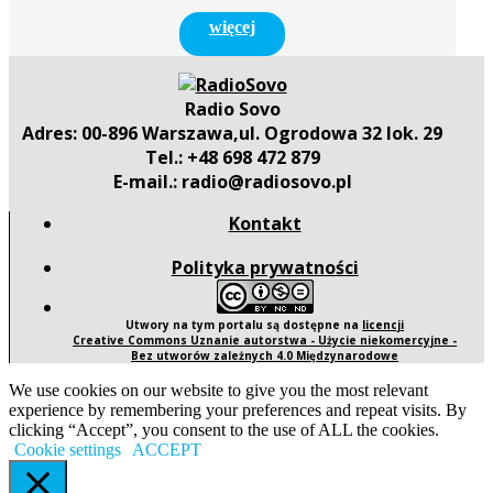
więcej
Radio Sovo
Adres: 00-896 Warszawa,ul. Ogrodowa 32 lok. 29
Tel.: +48 698 472 879
E-mail.: radio@radiosovo.pl
Kontakt
Polityka prywatności
Utwory na tym portalu są dostępne na
licencji
Creative Commons Uznanie autorstwa - Użycie niekomercyjne -
Bez utworów zależnych 4.0 Międzynarodowe
We use cookies on our website to give you the most relevant
experience by remembering your preferences and repeat visits. By
clicking “Accept”, you consent to the use of ALL the cookies.
Cookie settings
ACCEPT