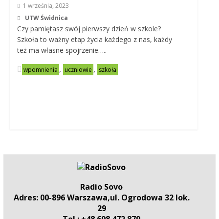
1 września, 2023
UTW Świdnica
Czy pamiętasz swój pierwszy dzień w szkole?
Szkoła to ważny etap życia każdego z nas, każdy
też ma własne spojrzenie…..
,
,
wpomnienia
uczniowie
szkoła
Radio Sovo
Adres: 00-896 Warszawa,ul. Ogrodowa 32 lok.
29