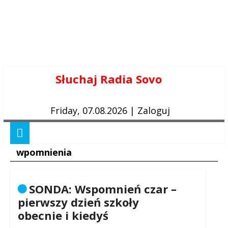
Skip
Słuchaj Radia Sovo
to
content
Friday, 07.08.2026
|
Zaloguj
wpomnienia
SONDA: Wspomnień czar –
pierwszy dzień szkoły
obecnie i kiedyś