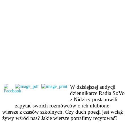
W dzisiejszej audycji
dziennikarze Radia SoVo
z Nidzicy postanowili
zapytać swoich rozmówców o ich ulubione
wiersze z czasów szkolnych. Czy duch poezji jest wciąż
żywy wśród nas? Jakie wiersze potrafimy recytować?