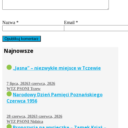
Nazwa
*
Email
*
Najnowsze
„Jasna” – niezwykłe miejsce w Tczewie
7 lipca, 2026
3 czerwca, 2026
WTZ PSONI Tczew
Narodowy Dzień Pamięci Poznańskiego
Czerwca 1956
28 czerwca, 2026
3 czerwca, 2026
WTZ PSONI Nidzica
Propozycja na wycieczkę – Zamek Książ –