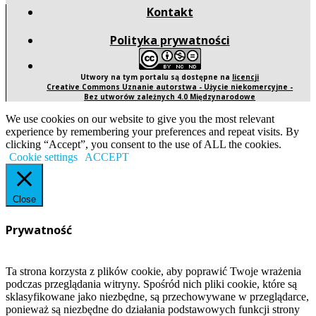
Kontakt
Polityka prywatności
Utwory na tym portalu są dostępne na
licencji
Creative Commons Uznanie autorstwa - Użycie niekomercyjne -
Bez utworów zależnych 4.0 Międzynarodowe
We use cookies on our website to give you the most relevant
experience by remembering your preferences and repeat visits. By
clicking “Accept”, you consent to the use of ALL the cookies.
Cookie settings
ACCEPT
Close
Prywatność
Ta strona korzysta z plików cookie, aby poprawić Twoje wrażenia
podczas przeglądania witryny. Spośród nich pliki cookie, które są
sklasyfikowane jako niezbędne, są przechowywane w przeglądarce,
ponieważ są niezbędne do działania podstawowych funkcji strony