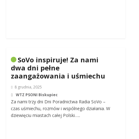
SoVo inspiruje! Za nami
dwa dni pełne
zaangażowania i uśmiechu
8 grudnia, 2025
WTZ PSONI Biskupiec
Za nami trzy dni Dni Poradnictwa Radia SoVo –
czas uśmiechu, rozmów i wspólnego działania. W
dziewięciu miastach całej Polski…..