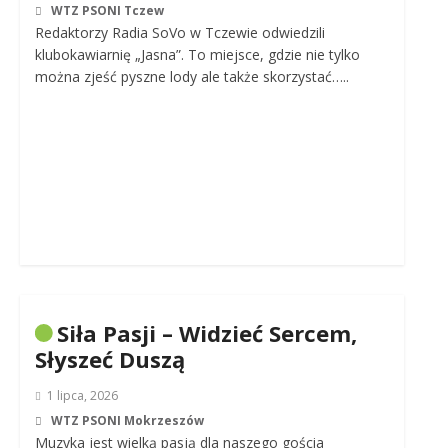
WTZ PSONI Tczew
Redaktorzy Radia SoVo w Tczewie odwiedzili
klubokawiarnię „Jasna”. To miejsce, gdzie nie tylko
można zjeść pyszne lody ale także skorzystać…..
Siła Pasji – Widzieć Sercem,
Słyszeć Duszą
1 lipca, 2026
WTZ PSONI Mokrzeszów
Muzyka jest wielką pasją dla naszego gościa