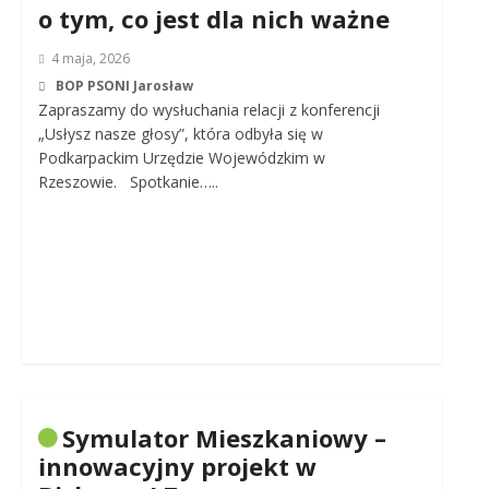
o tym, co jest dla nich ważne
4 maja, 2026
BOP PSONI Jarosław
Zapraszamy do wysłuchania relacji z konferencji
„Usłysz nasze głosy”, która odbyła się w
Podkarpackim Urzędzie Wojewódzkim w
Rzeszowie. Spotkanie…..
Symulator Mieszkaniowy –
innowacyjny projekt w