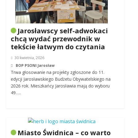
Jarosławscy self-adwokaci
chcą wydać przewodnik w
tekście łatwym do czytania
30 kwietnia, 2026
BOP PSONI Jarosław
Trwa głosowanie na projekty zgłoszone do 11.
edycji Jarosławskiego Budżetu Obywatelskiego na
2026 rok. Mieszkańcy Jarosławia mają do wyboru
49…..
Miasto Świdnica – co warto