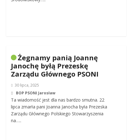
Żegnamy panią Joannę
Janochę byłą Prezeskę
Zarządu Głównego PSONI
30 lipca, 2025
BOP PSONI Jarosław
Ta wiadomość jest dla nas bardzo smutna. 22
lipca zmarła pani Joanna Janocha była Prezeska
Zarządu Głównego Polskiego Stowarzyszenia
na…..