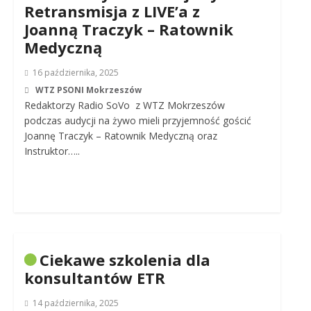
Retransmisja z LIVE’a z
Joanną Traczyk – Ratownik
Medyczną
16 października, 2025
WTZ PSONI Mokrzeszów
Redaktorzy Radio SoVo z WTZ Mokrzeszów
podczas audycji na żywo mieli przyjemność gościć
Joannę Traczyk – Ratownik Medyczną oraz
Instruktor…..
Ciekawe szkolenia dla
konsultantów ETR
14 października, 2025