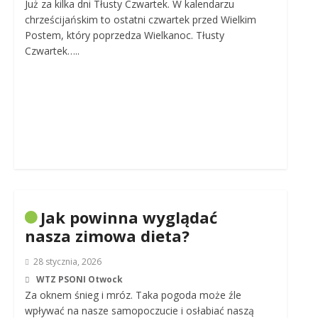
Już za kilka dni Tłusty Czwartek. W kalendarzu
chrześcijańskim to ostatni czwartek przed Wielkim
Postem, który poprzedza Wielkanoc. Tłusty
Czwartek…..
Jak powinna wyglądać
nasza zimowa dieta?
28 stycznia, 2026
WTZ PSONI Otwock
Za oknem śnieg i mróz. Taka pogoda może źle
wpływać na nasze samopoczucie i osłabiać naszą