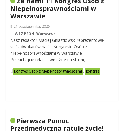
Za nami 11 Kongres Osób z
Niepełnosprawnościami w
Warszawie
21 października, 2025
WTZ PSONI Warszawa
Nasz redaktor Maciej Gniazdowski reprezentował
self-adwokatów na 11 Kongresie Osób z
Niepełnosprawnościami w Warszawie.
Posłuchajcie relacji i wejdźcie na stronę…..
,
Kongres Osób z Niepełnosprawnościami
kongres
Pierwsza Pomoc
Przedmedyczna ratuje życie!