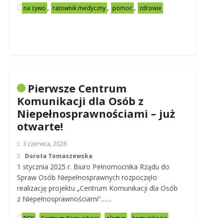
,
,
,
na żywo
ratownik medyczny
pomoc
zdrowie
Pierwsze Centrum
Komunikacji dla Osób z
Niepełnosprawnościami – już
otwarte!
3 czerwca, 2026
Dorota Tomaszewska
1 stycznia 2025 r. Biuro Pełnomocnika Rządu do
Spraw Osób Niepełnosprawnych rozpoczęło
realizację projektu „Centrum Komunikacji dla Osób
z Niepełnosprawnościami”……
,
,
,