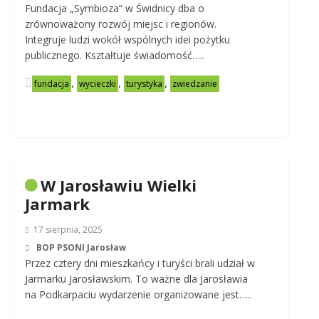
Fundacja „Symbioza” w Świdnicy dba o
zrównoważony rozwój miejsc i regionów.
Integruje ludzi wokół wspólnych idei pożytku
publicznego. Kształtuje świadomość…..
,
,
,
fundacja
wycieczki
turystyka
zwiedzanie
W Jarosławiu Wielki
Jarmark
17 sierpnia, 2025
BOP PSONI Jarosław
Przez cztery dni mieszkańcy i turyści brali udział w
Jarmarku Jarosławskim. To ważne dla Jarosławia
na Podkarpaciu wydarzenie organizowane jest…..