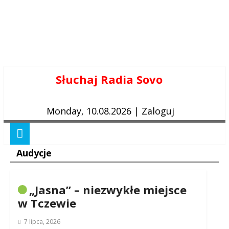
Skip
Słuchaj Radia Sovo
to
content
Monday, 10.08.2026
|
Zaloguj
Audycje
„Jasna” – niezwykłe miejsce
w Tczewie
7 lipca, 2026