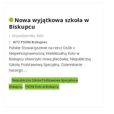
Nowa wyjątkowa szkoła w
Biskupcu
26 października, 2025
WTZ PSONI Biskupiec
Polskie Stowarzyszenie na rzecz Osób z
Niepełnosprawnością Intelektualną Koło w
Biskupcu otworzyło nową placówkę: Niepubliczną
Szkołę Podstawową Specjalną. Dziennikarze
naszego…..
Niepubliczna Szkoła Podstawowa Specjalna w
,
Biskupcu
PSONI Koło w Biskupcu