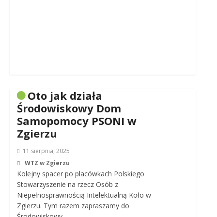
Oto jak działa
Środowiskowy Dom
Samopomocy PSONI w
Zgierzu
11 sierpnia, 2025
WTZ w Zgierzu
Kolejny spacer po placówkach Polskiego
Stowarzyszenie na rzecz Osób z
Niepełnosprawnością Intelektualną Koło w
Zgierzu. Tym razem zapraszamy do
Środowiskowy…..