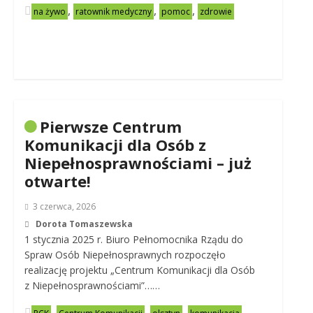
,
,
,
na żywo
ratownik medyczny
pomoc
zdrowie
Pierwsze Centrum
Komunikacji dla Osób z
Niepełnosprawnościami – już
otwarte!
3 czerwca, 2026
Dorota Tomaszewska
1 stycznia 2025 r. Biuro Pełnomocnika Rządu do
Spraw Osób Niepełnosprawnych rozpoczęło
realizację projektu „Centrum Komunikacji dla Osób
z Niepełnosprawnościami”……
,
,
,