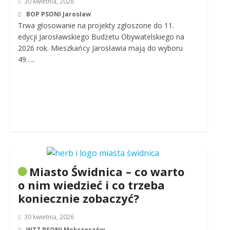
30 kwietnia, 2026
BOP PSONI Jarosław
Trwa głosowanie na projekty zgłoszone do 11.
edycji Jarosławskiego Budżetu Obywatelskiego na
2026 rok. Mieszkańcy Jarosławia mają do wyboru
49…..
Miasto Świdnica – co warto
o nim wiedzieć i co trzeba
koniecznie zobaczyć?
30 kwietnia, 2026
WTZ PSONI Mokrzeszów