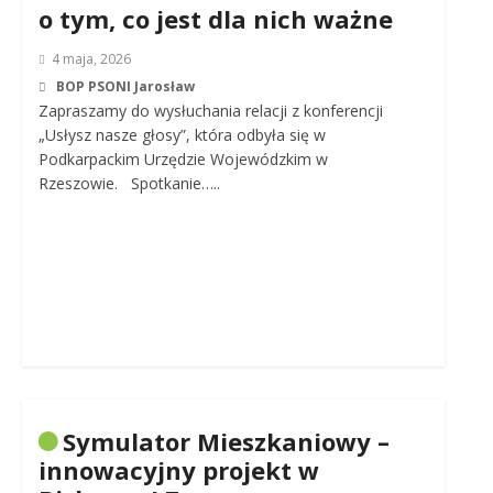
o tym, co jest dla nich ważne
4 maja, 2026
BOP PSONI Jarosław
Zapraszamy do wysłuchania relacji z konferencji
„Usłysz nasze głosy”, która odbyła się w
Podkarpackim Urzędzie Wojewódzkim w
Rzeszowie. Spotkanie…..
Symulator Mieszkaniowy –
innowacyjny projekt w