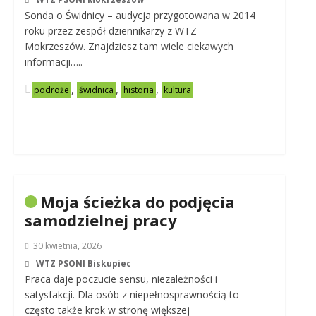
Sonda o Świdnicy – audycja przygotowana w 2014
roku przez zespół dziennikarzy z WTZ
Mokrzeszów. Znajdziesz tam wiele ciekawych
informacji…..
,
,
,
podroże
świdnica
historia
kultura
Moja ścieżka do podjęcia
samodzielnej pracy
30 kwietnia, 2026
WTZ PSONI Biskupiec
Praca daje poczucie sensu, niezależności i
satysfakcji. Dla osób z niepełnosprawnością to
często także krok w stronę większej