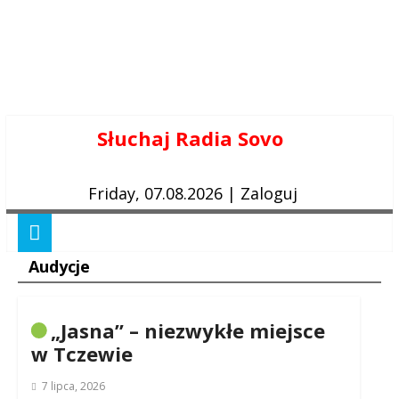
Skip
Słuchaj Radia Sovo
to
content
Friday, 07.08.2026
|
Zaloguj
Audycje
„Jasna” – niezwykłe miejsce
w Tczewie
7 lipca, 2026