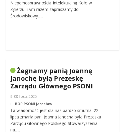
Niepełnosprawnością Intelektualną Koło w
Zgierzu. Tym razem zapraszamy do
Środowiskowy…..
Żegnamy panią Joannę
Janochę byłą Prezeskę
Zarządu Głównego PSONI
30 lipca, 2025
BOP PSONI Jarosław
Ta wiadomość jest dla nas bardzo smutna. 22
lipca zmarła pani Joanna Janocha była Prezeska
Zarządu Głównego Polskiego Stowarzyszenia
na…..