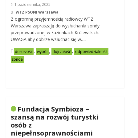
1 października, 2025
WTZ PSONI Warszawa
Z ogromną przyjemnością radiowcy WTZ
Warszawa zapraszają do wysłuchania sondy
przeprowadzonej w Łazienkach Królewskich.
UWAGA aby dobrze wsłuchać się w…..
,
,
,
,
dorosłość
wybór
dojrzałość
odpowiedzialność
sonda
Fundacja Symbioza –
szansą na rozwój turystki
osób z
niepełnsoprawnościami