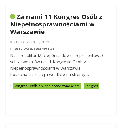
Za nami 11 Kongres Osób z
Niepełnosprawnościami w
Warszawie
21 października, 2025
WTZ PSONI Warszawa
Nasz redaktor Maciej Gniazdowski reprezentował
self-adwokatów na 11 Kongresie Osób z
Niepełnosprawnościami w Warszawie.
Posłuchajcie relacji i wejdźcie na stronę…..
,
Kongres Osób z Niepełnosprawnościami
kongres