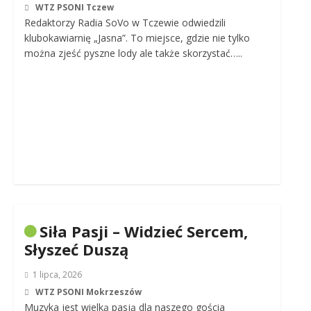
WTZ PSONI Tczew
Redaktorzy Radia SoVo w Tczewie odwiedzili
klubokawiarnię „Jasna”. To miejsce, gdzie nie tylko
można zjeść pyszne lody ale także skorzystać…..
Siła Pasji – Widzieć Sercem,
Słyszeć Duszą
1 lipca, 2026
WTZ PSONI Mokrzeszów
Muzyka jest wielką pasją dla naszego gościa