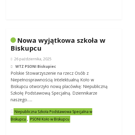
Nowa wyjątkowa szkoła w
Biskupcu
26 października, 2025
WTZ PSONI Biskupiec
Polskie Stowarzyszenie na rzecz Osób z
Niepełnosprawnością Intelektualną Koło w
Biskupcu otworzyło nową placówkę: Niepubliczną
Szkołę Podstawową Specjalną. Dziennikarze
naszego…..
Niepubliczna Szkoła Podstawowa Specjalna w
,
Biskupcu
PSONI Koło w Biskupcu