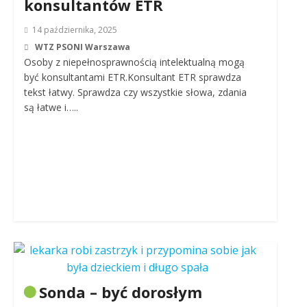
konsultantów ETR
14 października, 2025
WTZ PSONI Warszawa
Osoby z niepełnosprawnością intelektualną mogą
być konsultantami ETR.Konsultant ETR sprawdza
tekst łatwy. Sprawdza czy wszystkie słowa, zdania
są łatwe i…..
Sonda – być dorosłym