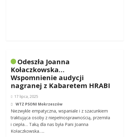
Odeszła Joanna
Kołaczkowska…
Wspomnienie audycji
nagranej z Kabaretem HRABI
17 lipca, 2025
WTZ PSONI Mokrzeszów
Niezwykle empatyczna, wspaniale i z szacunkiem
traktująca osoby z niepełnosprawnością, przemiła
i ciepła… Taką dla nas była Pani Joanna
Kołaczkowska…..