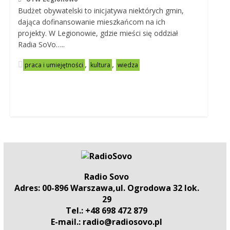
Budżet obywatelski to inicjatywa niektórych gmin,
dająca dofinansowanie mieszkańcom na ich
projekty. W Legionowie, gdzie mieści się oddział
Radia SoVo…..
,
,
praca i umiejętności
kultura
wiedza
Radio Sovo
Adres: 00-896 Warszawa,ul. Ogrodowa 32 lok.
29
Tel.: +48 698 472 879
E-mail.: radio@radiosovo.pl