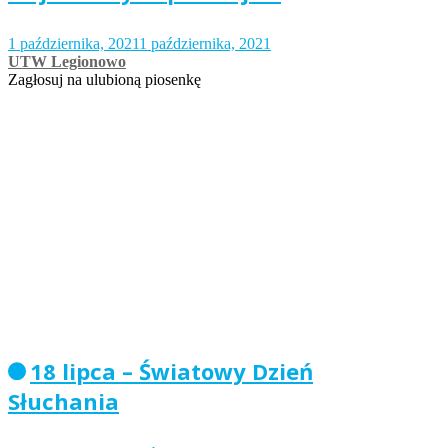
1 października, 2021
1 października, 2021
UTW Legionowo
Zagłosuj na ulubioną piosenkę
18 lipca – Światowy Dzień
Słuchania