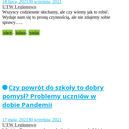
18 lipca, 2021
30 września, 2021
UTW Legionowo
Wszyscy codziennie słuchamy, ale czy wiemy jak to robić.
Wydaje nam się to prostą czynnością, ale nie zdajemy sobie
sprawy…..
,
,
relacje
kultura
wiedza
Czy powrót do szkoły to dobry
pomysł? Problemy uczniów w
dobie Pandemii
17 maja, 2021
30 września, 2021
UTW Legionowo