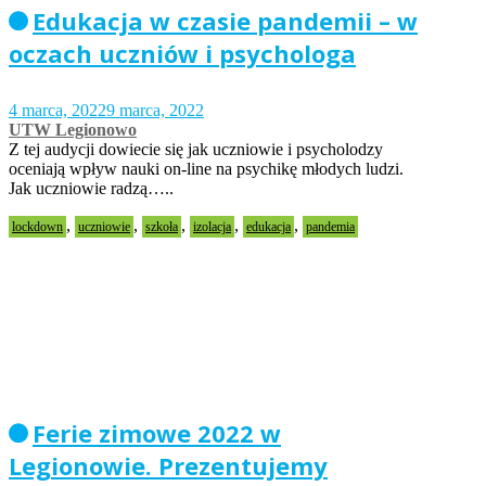
Edukacja w czasie pandemii – w
oczach uczniów i psychologa
4 marca, 2022
9 marca, 2022
UTW Legionowo
Z tej audycji dowiecie się jak uczniowie i psycholodzy
oceniają wpływ nauki on-line na psychikę młodych ludzi.
Jak uczniowie radzą…..
,
,
,
,
,
lockdown
uczniowie
szkoła
izolacja
edukacja
pandemia
Ferie zimowe 2022 w
Legionowie. Prezentujemy