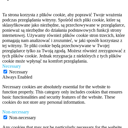
Ta strona korzysta z plików cookie, aby poprawić Twoje wrażenia
podczas przeglądania witryny. Spośród nich pliki cookie, które są
sklasyfikowane jako niezbędne, są przechowywane w przeglądarce,
ponieważ są niezbędne do działania podstawowych funkcji strony
internetowej. Używamy również plików cookie stron trzecich, które
pomagają nam analizować i zrozumieć, w jaki sposób korzystasz z
tej witryny. Te pliki cookie będą przechowywane w Twojej
przeglądarce tylko za Twoją zgodą. Możesz również zrezygnować z
tych plików cookie. Jednak rezygnacja z niektórych z tych plików
cookie może wpłynąć na komfort przeglądania.
Necessary
Necessary
Always Enabled
Necessary cookies are absolutely essential for the website to
function properly. This category only includes cookies that ensures
basic functionalities and security features of the website. These
cookies do not store any personal information.
Non-necessary
Non-necessary
Any cookies that may not be particularly necessary for the website