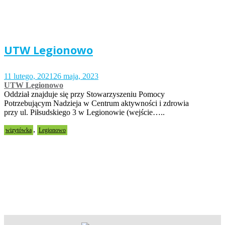
UTW Legionowo
11 lutego, 2021
26 maja, 2023
UTW Legionowo
Oddział znajduje się przy Stowarzyszeniu Pomocy
Potrzebującym Nadzieja w Centrum aktywności i zdrowia
przy ul. Piłsudskiego 3 w Legionowie (wejście…..
,
wizytówka
Legionowo