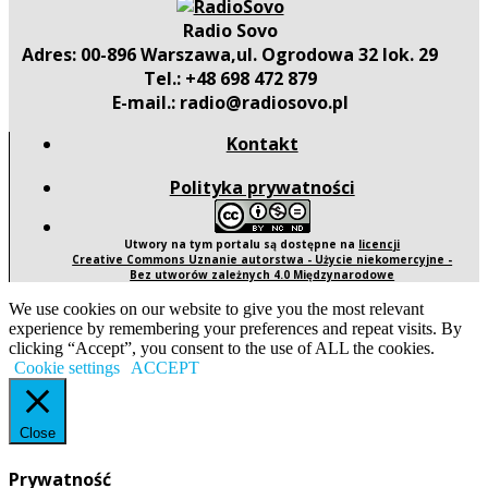
Radio Sovo
Adres: 00-896 Warszawa,ul. Ogrodowa 32 lok. 29
Tel.: +48 698 472 879
E-mail.: radio@radiosovo.pl
Kontakt
Polityka prywatności
Utwory na tym portalu są dostępne na
licencji
Creative Commons Uznanie autorstwa - Użycie niekomercyjne -
Bez utworów zależnych 4.0 Międzynarodowe
We use cookies on our website to give you the most relevant
experience by remembering your preferences and repeat visits. By
clicking “Accept”, you consent to the use of ALL the cookies.
Cookie settings
ACCEPT
Close
Prywatność