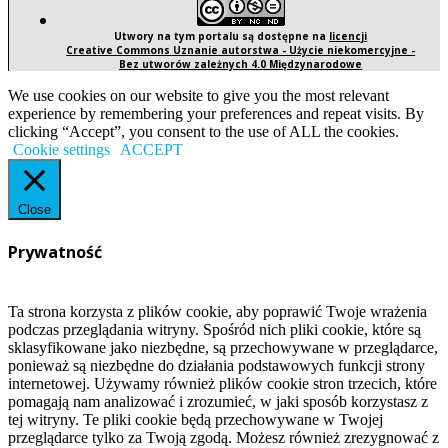
Utwory na tym portalu są dostępne na
licencji
Creative Commons Uznanie autorstwa - Użycie niekomercyjne -
Bez utworów zależnych 4.0 Międzynarodowe
We use cookies on our website to give you the most relevant
experience by remembering your preferences and repeat visits. By
clicking “Accept”, you consent to the use of ALL the cookies.
Cookie settings
ACCEPT
Close
Prywatność
Ta strona korzysta z plików cookie, aby poprawić Twoje wrażenia
podczas przeglądania witryny. Spośród nich pliki cookie, które są
sklasyfikowane jako niezbędne, są przechowywane w przeglądarce,
ponieważ są niezbędne do działania podstawowych funkcji strony
internetowej. Używamy również plików cookie stron trzecich, które
pomagają nam analizować i zrozumieć, w jaki sposób korzystasz z
tej witryny. Te pliki cookie będą przechowywane w Twojej
przeglądarce tylko za Twoją zgodą. Możesz również zrezygnować z