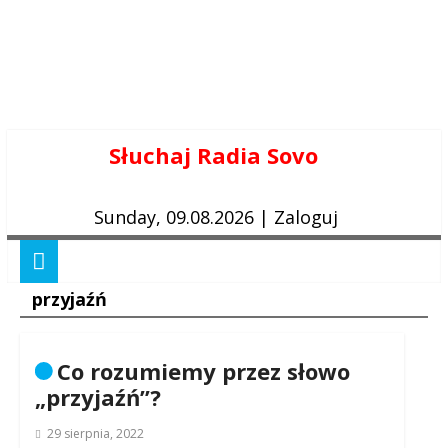
Skip
Słuchaj Radia Sovo
to
content
Sunday, 09.08.2026
|
Zaloguj
przyjaźń
Co rozumiemy przez słowo
„przyjaźń”?
29 sierpnia, 2022