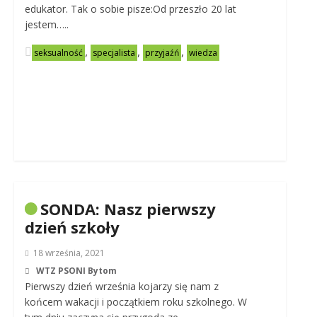
edukator. Tak o sobie pisze:Od przeszło 20 lat
jestem…..
,
,
,
seksualność
specjalista
przyjaźń
wiedza
SONDA: Nasz pierwszy
dzień szkoły
18 września, 2021
WTZ PSONI Bytom
Pierwszy dzień września kojarzy się nam z
końcem wakacji i początkiem roku szkolnego. W