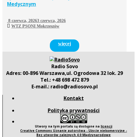
Medycznym
8 czerwca, 2026
3 czerwca, 2026
WTZ PSONI Mokrzeszów
więcej
Radio Sovo
Adres: 00-896 Warszawa,ul. Ogrodowa 32 lok. 29
Tel.: +48 698 472 879
E-mail.: radio@radiosovo.pl
Kontakt
Polityka prywatności
Utwory na tym portalu są dostępne na
licencji
Creative Commons Uznanie autorstwa - Użycie niekomercyjne -
Bez utworów zależnych 4.0 Międzynarodowe