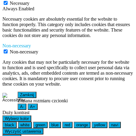
Necessary
Always Enabled
Necessary cookies are absolutely essential for the website to
function properly. This category only includes cookies that ensures
basic functionalities and security features of the website. These
cookies do not store any personal information.
Non-necessary
Non-necessary
Any cookies that may not be particularly necessary for the website
to function and is used specifically to collect user personal data via
analytics, ads, other embedded contents are termed as non-necessary
cookies. It is mandatory to procure user consent prior to running
these cookies on your website.
Zamknij
Zmiana rozmiaru czcionki
A-
A+
Duży kontrast
Wybierz kolor
black
white
green
blue
red
orange
yellow
navi
Wyczyść ustawienia