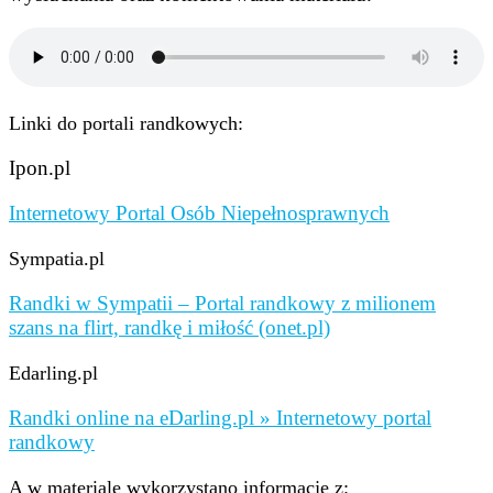
Linki do portali randkowych:
Ipon.pl
Internetowy Portal Osób Niepełnosprawnych
Sympatia.pl
Randki w Sympatii – Portal randkowy z milionem
szans na flirt, randkę i miłość (onet.pl)
Edarling.pl
Randki online na eDarling.pl » Internetowy portal
randkowy
A w materiale wykorzystano informacje z: