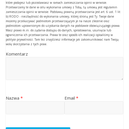
które podajesz lub pozostawiasz w ramach zamieszczania opinii w serwisie.
Przetwarzamy te dane w celu wykonania umowy z Tobą, tą umową jest regulamin
zamieszczania opinii w serwisie. Podstawą prawną przetwarzania jest art. 6 ust. 1 lit
b) RODO - niezbędność do wykonania umowy, której stroną jest Ty. Twoje dane
możemy przekazywać podmiotom przetwarzającym je na nasze zlecenie oraz
podmiotom uprawnionym do uzyskania danych na podstawie obowiązującego prawa.
Masz prawo m.in. do żądania dostępu do danych, sprostowania, usunięcia lub
ograniczenia ich przetwarzania. Prawa te oraz sposób ich realizacji opisaliśmy w
polityce prywatności. Tam też znajdziesz informacje jak zakomunikować nam Twoją
wolę skorzystania z tych praw.
Komentarz
Nazwa
*
Email
*