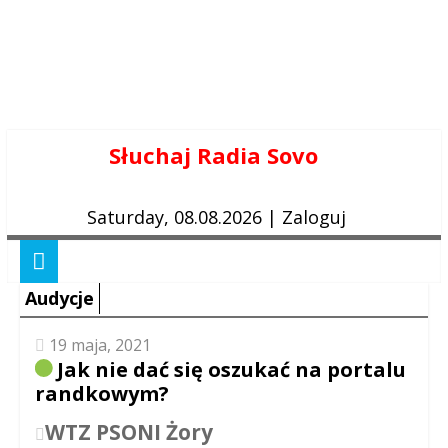
Skip
Słuchaj Radia Sovo
to
content
Saturday, 08.08.2026
|
Zaloguj
Audycje
19 maja, 2021
Jak nie dać się oszukać na portalu
randkowym?
WTZ PSONI Żory