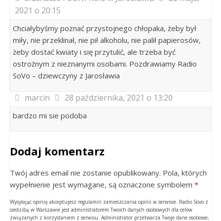
2021 o 20:15
Chciałybyśmy poznać przystojnego chłopaka, żeby był
miły, nie przeklinał, nie pił alkoholu, nie palił papierosów,
żeby dostać kwiaty i się przytulić, ale trzeba być
ostrożnym z nieznanymi osobami. Pozdrawiamy Radio
SoVo – dziewczyny z Jarosławia
marcin
28 października, 2021 o 13:20
bardzo mi sie podoba
Dodaj komentarz
Twój adres email nie zostanie opublikowany. Pola, których
wypełnienie jest wymagane, są oznaczone symbolem
*
Wysyłając opinię akceptujesz regulamin zamieszczania opinii w serwisie. Radio Sovo z
siedzibą w Warszawie jest administratorem Twoich danych osobowych dla celów
związanych z korzystaniem z serwisu. Administrator przetwarza Twoje dane osobowe,