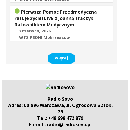
Pierwsza Pomoc Przedmedyczna
ratuje życie! LIVE z Joanną Traczyk –
Ratownikiem Medycznym
8 czerwca, 2026
WTZ PSONI Mokrzeszów
więcej
Radio Sovo
Adres: 00-896 Warszawa,ul. Ogrodowa 32 lok.
29
Tel.: +48 698 472 879
E-mail.: radio@radiosovo.pl