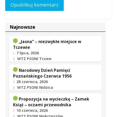
Najnowsze
„Jasna” – niezwykłe miejsce w
Tczewie
7 lipca, 2026
WTZ PSONI Tczew
Narodowy Dzień Pamięci
Poznańskiego Czerwca 1956
28 czerwca, 2026
WTZ PSONI Nidzica
Propozycja na wycieczkę – Zamek
Książ – oczami przewodnika
10 czerwca, 2026
WTZ PSONI Mokrzeszów