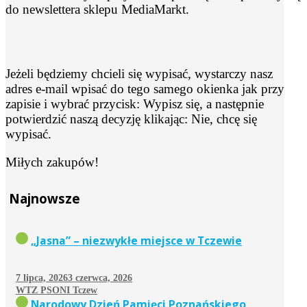
do newslettera sklepu MediaMarkt.
Jeżeli będziemy chcieli się wypisać, wystarczy nasz
adres e-mail wpisać do tego samego okienka jak przy
zapisie i wybrać przycisk: Wypisz się, a następnie
potwierdzić naszą decyzję klikając: Nie, chcę się
wypisać.
Miłych zakupów!
Najnowsze
„Jasna” – niezwykłe miejsce w Tczewie
7 lipca, 2026
3 czerwca, 2026
WTZ PSONI Tczew
Narodowy Dzień Pamięci Poznańskiego