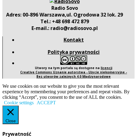
Radio Sovo
Adres: 00-896 Warszawa,ul. Ogrodowa 32 lok. 29
Tel.: +48 698 472 879
E-mail.: radio@radiosovo.pl
Kontakt
Polityka prywatności
Utwory na tym portalu są dostępne na
licencji
Creative Commons Uznanie autorstwa - Użycie niekomercyjne -
Bez utworów zależnych 4.0 Międzynarodowe
We use cookies on our website to give you the most relevant
experience by remembering your preferences and repeat visits. By
clicking “Accept”, you consent to the use of ALL the cookies.
Cookie settings
ACCEPT
Close
Prywatność