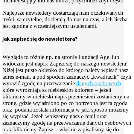
nieinteresujący lub nas nudzi, przychodzi zbyt często.
Najlepsze newslettery dostarczają nam oczekiwanych
treści, są czytelne, docierają do nas na czas, a ich liczba
jest zgodna z wcześniejszymi ustaleniami.
Jak zapisać się do newslettera?
Wygląda to różnie np. na stronie Fundacji AgeHub
widoczne jest napis: Zapisz się do naszego newslettera!
Niżej jest puste okienko do którego należy wpisać nasz
adres e-mail, a pod spodem zaznaczyć „kwadracik” czyli
wyrazić zgodę na przetwarzanie
danych osobowych
–
które wyróżniają są niebieskim kolorem – jeżeli
klikniemy w niebieski napis przeniesieni zostaniemy na
stronę, gdzie wyjaśniono po co potrzebna jest ta zgoda
oraz podana została informacja w jaki sposób możemy
się wypisać. Jeżeli wpiszemy nasz e-mail oraz
zaznaczymy zgodę na przetwarzanie danych osobowych
oraz klikniemy Zapisz – właśnie zapisaliśmy się do