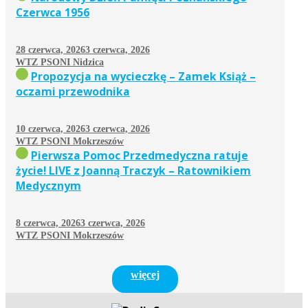
Czerwca 1956
28 czerwca, 2026
3 czerwca, 2026
WTZ PSONI Nidzica
Propozycja na wycieczkę – Zamek Książ –
oczami przewodnika
10 czerwca, 2026
3 czerwca, 2026
WTZ PSONI Mokrzeszów
Pierwsza Pomoc Przedmedyczna ratuje
życie! LIVE z Joanną Traczyk – Ratownikiem
Medycznym
8 czerwca, 2026
3 czerwca, 2026
WTZ PSONI Mokrzeszów
więcej