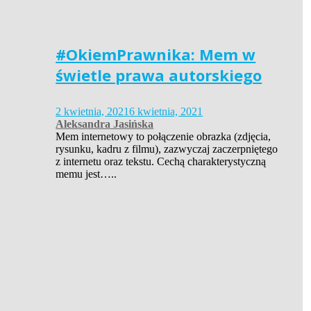
#OkiemPrawnika: Mem w
świetle prawa autorskiego
2 kwietnia, 2021
6 kwietnia, 2021
Aleksandra Jasińska
Mem internetowy to połączenie obrazka (zdjęcia,
rysunku, kadru z filmu), zazwyczaj zaczerpniętego
z internetu oraz tekstu. Cechą charakterystyczną
memu jest…..