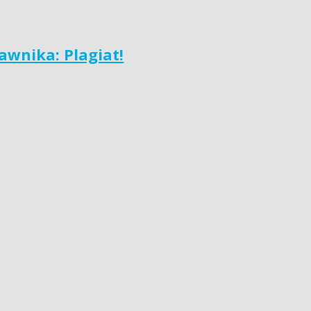
wnika: Plagiat!