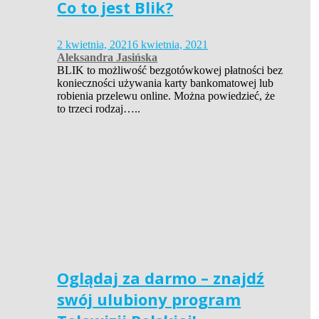
Co to jest Blik?
2 kwietnia, 2021
6 kwietnia, 2021
Aleksandra Jasińska
BLIK to możliwość bezgotówkowej płatności bez
konieczności używania karty bankomatowej lub
robienia przelewu online. Można powiedzieć, że
to trzeci rodzaj…..
Oglądaj za darmo – znajdź
swój ulubiony program