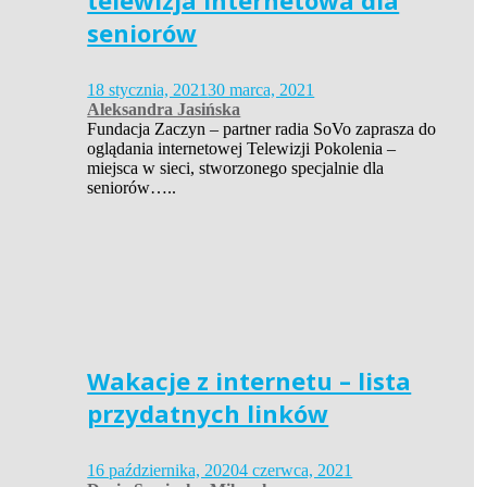
telewizja internetowa dla
seniorów
18 stycznia, 2021
30 marca, 2021
Aleksandra Jasińska
Fundacja Zaczyn – partner radia SoVo zaprasza do
oglądania internetowej Telewizji Pokolenia –
miejsca w sieci, stworzonego specjalnie dla
seniorów…..
Wakacje z internetu – lista
przydatnych linków
16 października, 2020
4 czerwca, 2021