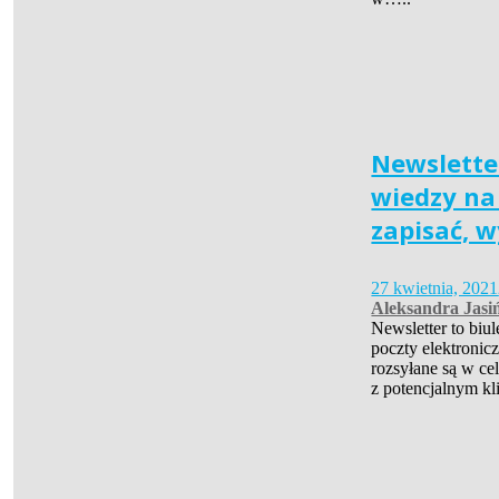
Newsletter
wiedzy na 
zapisać, w
27 kwietnia, 2021
Aleksandra Jasi
Newsletter to biu
poczty elektronic
rozsyłane są w ce
z potencjalnym kl