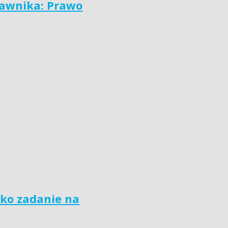
awnika: Prawo
ako zadanie na