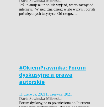
Daria Sowinska-Milewska
Jeśli planujesz urlop lub wyjazd, warto zacząć od
internetu. W sieci znajdziesz wiele witryn i portali
poświęconych turystyce. Od czego…..
#OkiemPrawnika: Forum
dyskusyjne a prawa
autorskie
11 czerwca, 2021
11 czerwca, 2021
Daria Sowinska-Milewska
Forum dyskusyjne to przeniesiona do Internetu