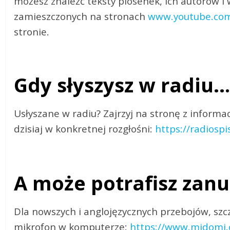
możesz znaleźć teksty piosenek, ich autorów i 
zamieszczonych na stronach
www.youtube.co
stronie.
Gdy słyszysz w radiu…
Usłyszane w radiu? Zajrzyj na stronę z inform
dzisiaj w konkretnej rozgłośni:
https://radiospis
A może potrafisz zanu
Dla nowszych i anglojęzycznych przebojów, szc
mikrofon w komputerze:
https://www.midomi