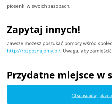
piosenki w swoich zasobach.
Zapytaj innych!
Zawsze możesz poszukać pomocy wśród społecz
http://rozpoznajemy.pl/
. Uwaga, aby zamieścić
Przydatne miejsce w s
10 sposobów, jak znal