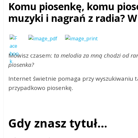
Komu piosenkę, komu piose
muzyki i nagrań z radia? W 
Mówisz czasem:
ta melodia za mną chodzi od rana
piosenka?
Internet świetnie pomaga przy wyszukiwaniu ta
przypadkowo piosenkę.
Gdy znasz tytuł…