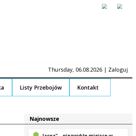
Thursday, 06.08.2026
|
Zaloguj
ka
Listy Przebojów
Kontakt
Najnowsze
„Jasna” – niezwykłe miejsce w