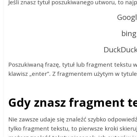
Jeśli znasz tytuł poszukiwanego utworu, to najp
Googl
bing
DuckDuc
Poszukiwaną frazę, tytuł lub fragment tekstu 
klawisz „enter”. Z fragmentem użytym w tytule
Gdy znasz fragment t
Nie zawsze udaje się znaleźć szybko odpowiedź,
tylko fragment tekstu, to pierwsze kroki skier