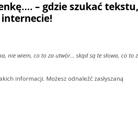
nkę…. – gdzie szukać tekstu
internecie!
, nie wiem, co to za utwór… skąd są te słowa, co to 
kich informacji. Możesz odnaleźć zasłyszaną