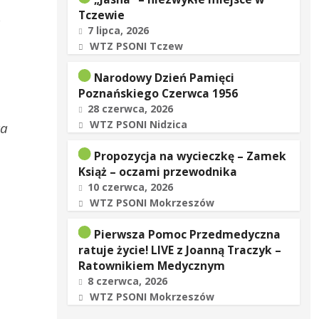
,
Tczewie
7 lipca, 2026
WTZ PSONI Tczew
Narodowy Dzień Pamięci
Poznańskiego Czerwca 1956
28 czerwca, 2026
WTZ PSONI Nidzica
za
Propozycja na wycieczkę – Zamek
Książ – oczami przewodnika
10 czerwca, 2026
WTZ PSONI Mokrzeszów
Pierwsza Pomoc Przedmedyczna
ratuje życie! LIVE z Joanną Traczyk –
Ratownikiem Medycznym
8 czerwca, 2026
WTZ PSONI Mokrzeszów