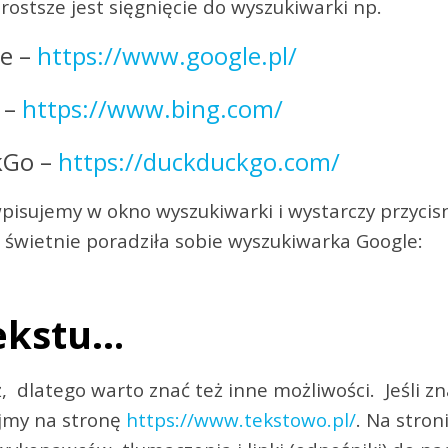
rostsze jest sięgnięcie do wyszukiwarki np.
e –
https://www.google.pl/
 –
https://www.bing.com/
kGo –
https://duckduckgo.com/
wpisujemy w okno wyszukiwarki i wystarczy przycis
 świetnie poradziła sobie wyszukiwarka Google:
ekstu…
 dlatego warto znać też inne możliwości. Jeśli zn
ujmy na stronę
https://www.tekstowo.pl/
. Na stron