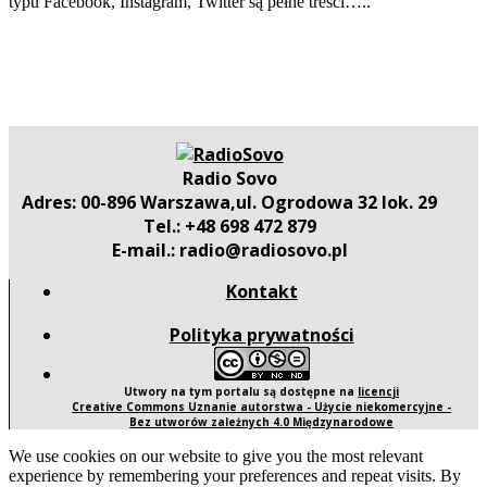
typu Facebook, Instagram, Twitter są pełne treści…..
Radio Sovo
Adres: 00-896 Warszawa,ul. Ogrodowa 32 lok. 29
Tel.: +48 698 472 879
E-mail.: radio@radiosovo.pl
Kontakt
Polityka prywatności
Utwory na tym portalu są dostępne na
licencji
Creative Commons Uznanie autorstwa - Użycie niekomercyjne -
Bez utworów zależnych 4.0 Międzynarodowe
We use cookies on our website to give you the most relevant
experience by remembering your preferences and repeat visits. By