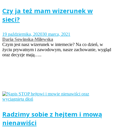
Czy ja też mam wizerunek w
sieci?
19 października, 2020
30 marca, 2021
Daria Sowinska-Milewska
Czym jest nasz wizerunek w internecie? Na co dzień, w
życiu prywatnym i zawodowym, nasze zachowanie, wygląd
oraz decyzje mają…..
Radzimy sobie z hejtem i mową
nienawiści