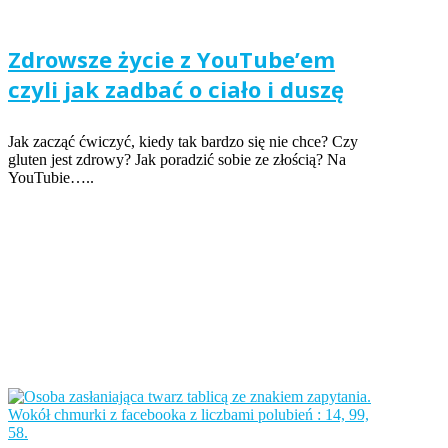
Zdrowsze życie z YouTube’em
czyli jak zadbać o ciało i duszę
Jak zacząć ćwiczyć, kiedy tak bardzo się nie chce? Czy
gluten jest zdrowy? Jak poradzić sobie ze złością? Na
YouTubie…..