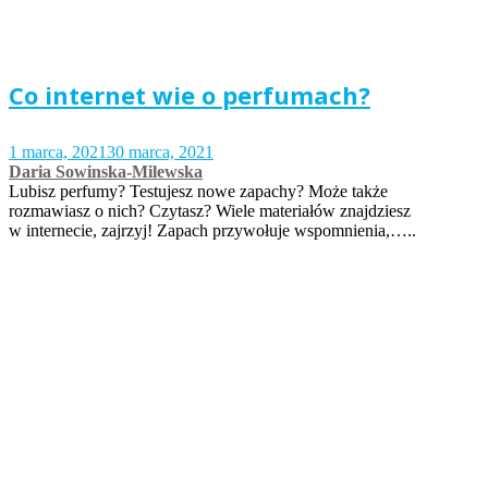
Co internet wie o perfumach?
1 marca, 2021
30 marca, 2021
Daria Sowinska-Milewska
Lubisz perfumy? Testujesz nowe zapachy? Może także
rozmawiasz o nich? Czytasz? Wiele materiałów znajdziesz
w internecie, zajrzyj! Zapach przywołuje wspomnienia,…..