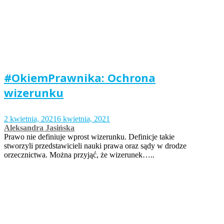
#OkiemPrawnika: Ochrona
wizerunku
2 kwietnia, 2021
6 kwietnia, 2021
Aleksandra Jasińska
Prawo nie definiuje wprost wizerunku. Definicje takie
stworzyli przedstawicieli nauki prawa oraz sądy w drodze
orzecznictwa. Można przyjąć, że wizerunek…..