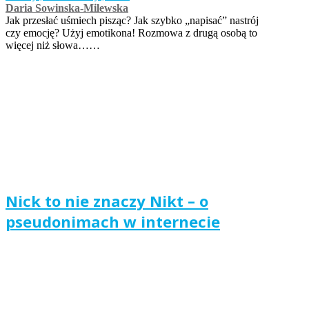
Daria Sowinska-Milewska
Jak przesłać uśmiech pisząc? Jak szybko „napisać” nastrój
czy emocję? Użyj emotikona! Rozmowa z drugą osobą to
więcej niż słowa……
Nick to nie znaczy Nikt – o
pseudonimach w internecie