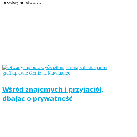
przedsiębiorstwo…..
Wśród znajomych i przyjaciół,
dbając o prywatność