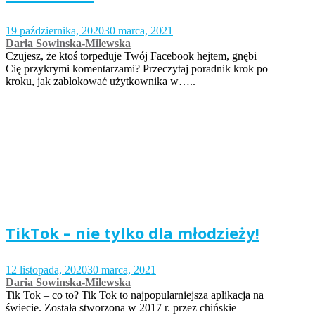
19 października, 2020
30 marca, 2021
Daria Sowinska-Milewska
Czujesz, że ktoś torpeduje Twój Facebook hejtem, gnębi
Cię przykrymi komentarzami? Przeczytaj poradnik krok po
kroku, jak zablokować użytkownika w…..
TikTok – nie tylko dla młodzieży!
12 listopada, 2020
30 marca, 2021
Daria Sowinska-Milewska
Tik Tok – co to? Tik Tok to najpopularniejsza aplikacja na
świecie. Została stworzona w 2017 r. przez chińskie