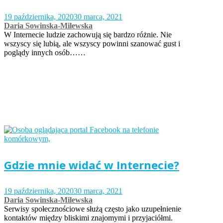
19 października, 2020
30 marca, 2021
Daria Sowinska-Milewska
W Internecie ludzie zachowują się bardzo różnie. Nie
wszyscy się lubią, ale wszyscy powinni szanować gust i
poglądy innych osób……
Gdzie mnie widać w Internecie?
19 października, 2020
30 marca, 2021
Daria Sowinska-Milewska
Serwisy społecznościowe służą często jako uzupełnienie
kontaktów między bliskimi znajomymi i przyjaciółmi.