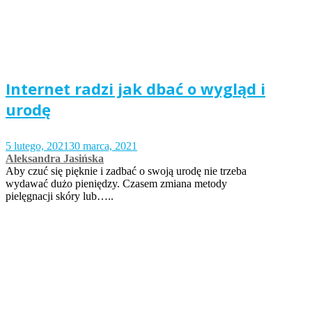
Internet radzi jak dbać o wygląd i
urodę
5 lutego, 2021
30 marca, 2021
Aleksandra Jasińska
Aby czuć się pięknie i zadbać o swoją urodę nie trzeba
wydawać dużo pieniędzy. Czasem zmiana metody
pielęgnacji skóry lub…..