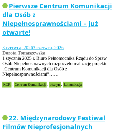
Pierwsze Centrum Komunikacji
dla Osób z
Niepełnosprawnościami – już
otwarte!
3 czerwca, 2026
3 czerwca, 2026
Dorota Tomaszewska
1 stycznia 2025 r. Biuro Pełnomocnika Rządu do Spraw
Osób Niepełnosprawnych rozpoczęło realizację projektu
„Centrum Komunikacji dla Osób z
Niepełnosprawnościami”……
,
,
,
RCK
Centrum Komunikacji
olsztyn
komunikacja
22. Międzynarodowy Festiwal
Filmów Nieprofesjonalnych