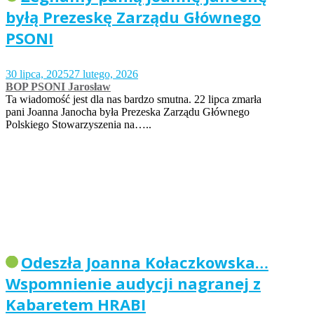
byłą Prezeskę Zarządu Głównego
PSONI
30 lipca, 2025
27 lutego, 2026
BOP PSONI Jarosław
Ta wiadomość jest dla nas bardzo smutna. 22 lipca zmarła
pani Joanna Janocha była Prezeska Zarządu Głównego
Polskiego Stowarzyszenia na…..
Odeszła Joanna Kołaczkowska…
Wspomnienie audycji nagranej z
Kabaretem HRABI