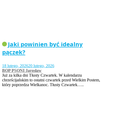
Jaki powinien być idealny
pączek?
18 lutego, 2026
20 lutego, 2026
BOP PSONI Jarosław
Już za kilka dni Tłusty Czwartek. W kalendarzu
chrześcijańskim to ostatni czwartek przed Wielkim Postem,
który poprzedza Wielkanoc. Tłusty Czwartek…..