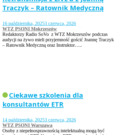
Traczyk – Ratownik Medyczną
16 października, 2025
3 czerwca, 2026
WTZ PSONI Mokrzeszów
Redaktorzy Radio SoVo z WTZ Mokrzeszów podczas
audycji na żywo mieli przyjemność gościć Joannę Traczyk
– Ratownik Medyczną oraz Instruktor…..
Ciekawe szkolenia dla
konsultantów ETR
14 października, 2025
3 czerwca, 2026
WTZ PSONI Warszawa
Osoby z niepełnosprawnością intelektualną mogą być