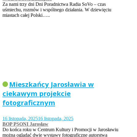
Za nami trzy dni Dni Poradnictwa Radia SoVo – czas
uśmiechu, rozmów i wspólnego działania. W dziewięciu
miastach całej Polski…..
Mieszkańcy Jarosławia w
ciekawym projekcie
fotograficznym
16 listopada, 2025
16 listopada, 2025
BOP PSONI Jarosław
Do końca roku w Centrum Kultury i Promocji w Jarosławiu
można oglądać dwie wystawy fotograficzne autorstwa