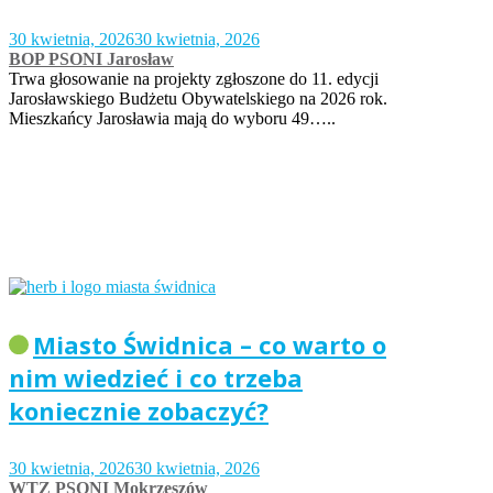
30 kwietnia, 2026
30 kwietnia, 2026
BOP PSONI Jarosław
Trwa głosowanie na projekty zgłoszone do 11. edycji
Jarosławskiego Budżetu Obywatelskiego na 2026 rok.
Mieszkańcy Jarosławia mają do wyboru 49…..
Miasto Świdnica – co warto o
nim wiedzieć i co trzeba
koniecznie zobaczyć?
30 kwietnia, 2026
30 kwietnia, 2026
WTZ PSONI Mokrzeszów