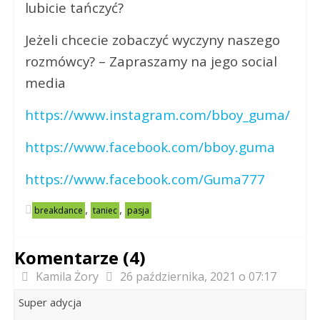
lubicie tańczyć?
Jeżeli chcecie zobaczyć wyczyny naszego
rozmówcy? – Zapraszamy na jego social
media
https://www.instagram.com/bboy_guma/
https://www.facebook.com/bboy.guma
https://www.facebook.com/Guma777
,
,
breakdance
taniec
pasja
Komentarze (4)
Kamila Żory
26 października, 2021 o 07:17
Super adycja