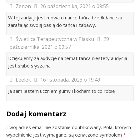
Zenon
26 października, 2021 o 09:55
W tej audycji jest mowa o nauce tańca bredkdanceza
zarażając swoją pasją do tańca i zabawy.
Świetlica Terapeutyczna w Piasku
29
października, 2021 o 09:57
Dziękujemy za audycje na temat tańca niestety audycja
jest słabo słyszalna
Leelek
16 listopada, 2023 o 19:49
Ja sam jestem uczniem gumy i kocham to co robię
Dodaj komentarz
Twój adres email nie zostanie opublikowany. Pola, których
wypełnienie jest wymagane, są oznaczone symbolem
*