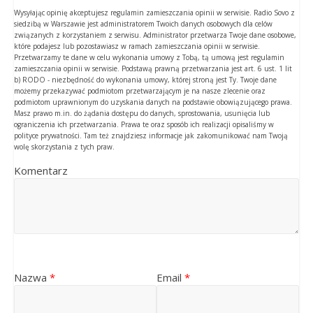
Wysyłając opinię akceptujesz regulamin zamieszczania opinii w serwisie. Radio Sovo z
siedzibą w Warszawie jest administratorem Twoich danych osobowych dla celów
związanych z korzystaniem z serwisu. Administrator przetwarza Twoje dane osobowe,
które podajesz lub pozostawiasz w ramach zamieszczania opinii w serwisie.
Przetwarzamy te dane w celu wykonania umowy z Tobą, tą umową jest regulamin
zamieszczania opinii w serwisie. Podstawą prawną przetwarzania jest art. 6 ust. 1 lit
b) RODO - niezbędność do wykonania umowy, której stroną jest Ty. Twoje dane
możemy przekazywać podmiotom przetwarzającym je na nasze zlecenie oraz
podmiotom uprawnionym do uzyskania danych na podstawie obowiązującego prawa.
Masz prawo m.in. do żądania dostępu do danych, sprostowania, usunięcia lub
ograniczenia ich przetwarzania. Prawa te oraz sposób ich realizacji opisaliśmy w
polityce prywatności. Tam też znajdziesz informacje jak zakomunikować nam Twoją
wolę skorzystania z tych praw.
Komentarz
Nazwa
*
Email
*