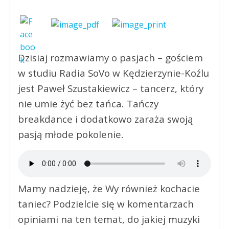
Dzisiaj rozmawiamy o pasjach – gościem
w studiu Radia SoVo w Kędzierzynie-Koźlu
jest Paweł Szustakiewicz – tancerz, który
nie umie żyć bez tańca. Tańczy
breakdance i dodatkowo zaraża swoją
pasją młode pokolenie.
Mamy nadzieję, że Wy również kochacie
taniec? Podzielcie się w komentarzach
opiniami na ten temat, do jakiej muzyki