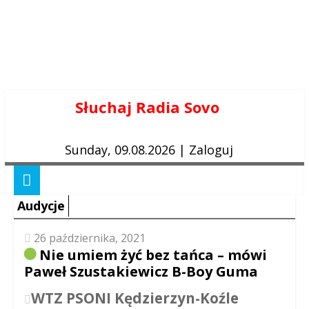
Skip
Słuchaj Radia Sovo
to
content
Sunday, 09.08.2026
|
Zaloguj
Audycje
26 października, 2021
Nie umiem żyć bez tańca – mówi
Paweł Szustakiewicz B-Boy Guma
WTZ PSONI Kędzierzyn-Koźle