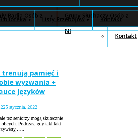
ły Radia Osób z
Grupy Słuchaczy Osób z
Biblioteka
Listy Przebojów
Kontakt
NI
Kontakt
 trenują pamięć i
sobie wyzwania +
nauce języków
22
25 stycznia, 2022
 ale też seniorzy mogą skutecznie
 obcych. Podczas, gdy taki fakt
oczywisty,…..