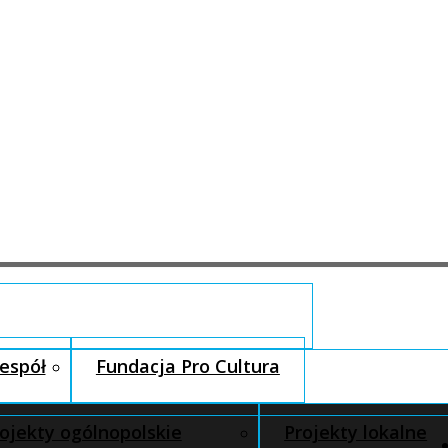
espół
Fundacja Pro Cultura
ojekty ogólnopolskie
Projekty lokalne