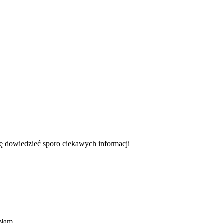
się dowiedzieć sporo ciekawych informacji
yłam