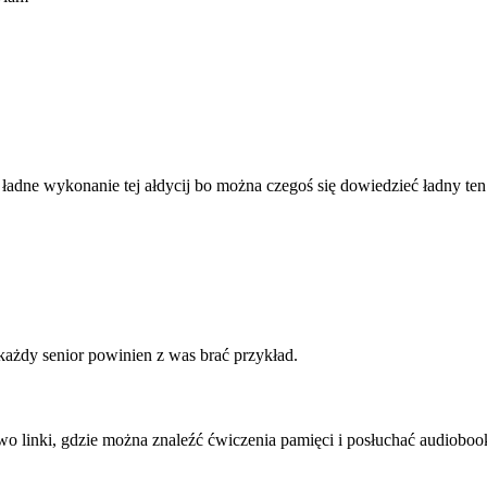
ładne wykonanie tej ałdycij bo można czegoś się dowiedzieć ładny ten
 każdy senior powinien z was brać przykład.
two linki, gdzie można znaleźć ćwiczenia pamięci i posłuchać audioboo