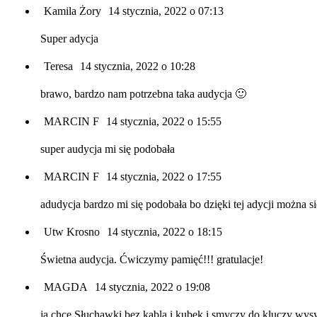
Kamila Żory
14 stycznia, 2022 o 07:13
Super adycja
Teresa
14 stycznia, 2022 o 10:28
brawo, bardzo nam potrzebna taka audycja 🙂
MARCIN F
14 stycznia, 2022 o 15:55
super audycja mi się podobała
MARCIN F
14 stycznia, 2022 o 17:55
adudycja bardzo mi się podobała bo dzięki tej adycji można 
Utw Krosno
14 stycznia, 2022 o 18:15
Świetna audycja. Ćwiczymy pamięć!!! gratulacje!
MAGDA
14 stycznia, 2022 o 19:08
ja chcę Słuchawki bez kabla i kubek i smyczy do kluczy wys