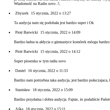
Wiadomość na Radio sovo .?,
Zbyszek
15 stycznia, 2022 o 13:27
Ta audycja nam się podobała jest bardzo super i Ok
Piotr Barwicki
15 stycznia, 2022 o 14:09
Bardzo ładna ta ałdycia o gimnastyce komórek mózgu bardzo 
Piotr Barwicki
15 stycznia, 2022 o 14:12
Super piosenka w tym radiu sovo
Daniel
16 stycznia, 2022 o 11:33
Bardzo nam potrzebna taka audycja, jest bardzo połuczajaca,
Stanisław
18 stycznia, 2022 o 15:09
Bardzo przydatna i dobra audycja. Fajnie, że podaliście Pańs
Aśka
18 stycznia, 2022 o 15:11