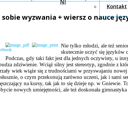
NI
Kontakt
ą sobie wyzwania + wiersz o nauce ję
Nie tylko młodzi, ale też seni
skutecznie uczyć się języków 
Podczas, gdy taki fakt jest dla jednych oczywisty, u in
udza zdziwienie. Wciąż silny jest stereotyp, zgodnie z kt
rzały wiek wiąże się z trudnościami w przyswajaniu nowej
słusznie, o czym przekonują zarówno uczeni, jak i sami se
ęszczający na kursy, tak jak to się dzieje np. w Gniewie. T
bycie nowych umiejętności, ale też doskonała gimnastyka