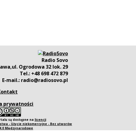
Radio Sovo
awa,ul. Ogrodowa 32 lok. 29
Tel.: +48 698 472 879
E-mail.: radio@radiosovo.pl
Kontakt
a prywatności
rtalu są dostępne na
licencji
twa - Użycie niekomercyjne - Bez utworów
 4.0 Międzynarodowe