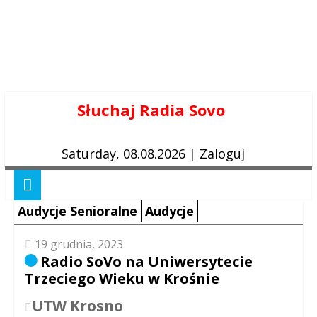
Skip
Słuchaj Radia Sovo
to
content
Saturday, 08.08.2026
|
Zaloguj
Audycje Senioralne
Audycje
19 grudnia, 2023
Radio SoVo na Uniwersytecie
Trzeciego Wieku w Krośnie
UTW Krosno