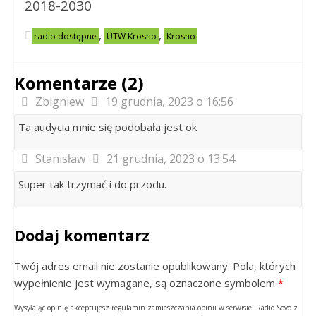
2018-2030
,
,
radio dostępne
UTW Krosno
Krosno
Komentarze (2)
Zbigniew
19 grudnia, 2023 o 16:56
Ta audycia mnie się podobała jest ok
Stanisław
21 grudnia, 2023 o 13:54
Super tak trzymać i do przodu.
Dodaj komentarz
Twój adres email nie zostanie opublikowany. Pola, których
wypełnienie jest wymagane, są oznaczone symbolem
*
Wysyłając opinię akceptujesz regulamin zamieszczania opinii w serwisie. Radio Sovo z