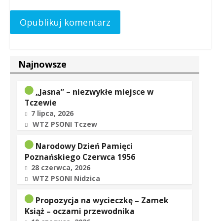
Najnowsze
„Jasna” – niezwykłe miejsce w
Tczewie
7 lipca, 2026
WTZ PSONI Tczew
Narodowy Dzień Pamięci
Poznańskiego Czerwca 1956
28 czerwca, 2026
WTZ PSONI Nidzica
Propozycja na wycieczkę – Zamek
Książ – oczami przewodnika