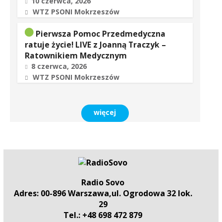
10 czerwca, 2026
WTZ PSONI Mokrzeszów
Pierwsza Pomoc Przedmedyczna
ratuje życie! LIVE z Joanną Traczyk –
Ratownikiem Medycznym
8 czerwca, 2026
WTZ PSONI Mokrzeszów
więcej
Radio Sovo
Adres: 00-896 Warszawa,ul. Ogrodowa 32 lok.
29
Tel.: +48 698 472 879