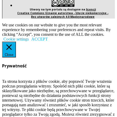
Utwory na tym portalu są dostępne na
licencji
Creative Commons Uznanie autorstwa - Użycie niekomercyjne -
Bez utworów zależnych 4.0 Międzynarodowe
We use cookies on our website to give you the most relevant
experience by remembering your preferences and repeat visits. By
clicking “Accept”, you consent to the use of ALL the cookies.
Cookie settings
ACCEPT
Close
Prywatność
Ta strona korzysta z plików cookie, aby poprawić Twoje wrażenia
podczas przeglądania witryny. Spośród nich pliki cookie, które są
sklasyfikowane jako niezbędne, są przechowywane w przeglądarce,
ponieważ są niezbędne do działania podstawowych funkcji strony
internetowej. Używamy również plików cookie stron trzecich, które
pomagają nam analizować i zrozumieć, w jaki sposób korzystasz z
tej witryny. Te pliki cookie będą przechowywane w Twojej
przeglądarce tylko za Twoją zgodą. Możesz również zrezygnować z