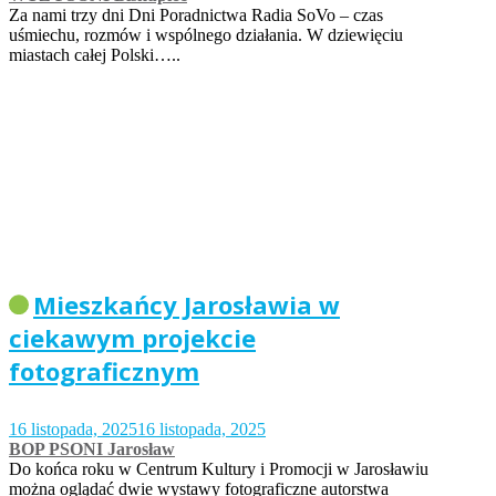
Za nami trzy dni Dni Poradnictwa Radia SoVo – czas
uśmiechu, rozmów i wspólnego działania. W dziewięciu
miastach całej Polski…..
Mieszkańcy Jarosławia w
ciekawym projekcie
fotograficznym
16 listopada, 2025
16 listopada, 2025
BOP PSONI Jarosław
Do końca roku w Centrum Kultury i Promocji w Jarosławiu
można oglądać dwie wystawy fotograficzne autorstwa