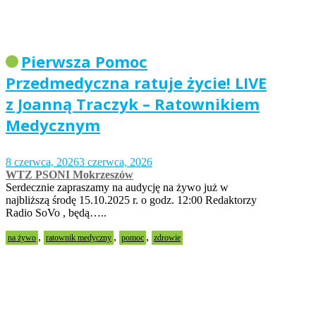
Pierwsza Pomoc
Przedmedyczna ratuje życie! LIVE
z Joanną Traczyk – Ratownikiem
Medycznym
8 czerwca, 2026
3 czerwca, 2026
WTZ PSONI Mokrzeszów
Serdecznie zapraszamy na audycję na żywo już w
najbliższą środę 15.10.2025 r. o godz. 12:00 Redaktorzy
Radio SoVo , będą…..
,
,
,
na żywo
ratownik medyczny
pomoc
zdrowie