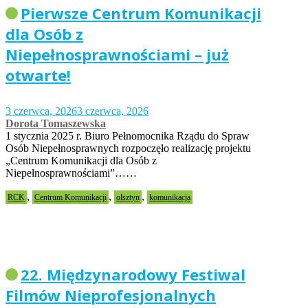
Pierwsze Centrum Komunikacji
dla Osób z
Niepełnosprawnościami – już
otwarte!
3 czerwca, 2026
3 czerwca, 2026
Dorota Tomaszewska
1 stycznia 2025 r. Biuro Pełnomocnika Rządu do Spraw
Osób Niepełnosprawnych rozpoczęło realizację projektu
„Centrum Komunikacji dla Osób z
Niepełnosprawnościami”……
,
,
,
RCK
Centrum Komunikacji
olsztyn
komunikacja
22. Międzynarodowy Festiwal
Filmów Nieprofesjonalnych