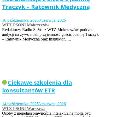
Traczyk – Ratownik Medyczną
16 października, 2025
3 czerwca, 2026
WTZ PSONI Mokrzeszów
Redaktorzy Radio SoVo z WTZ Mokrzeszów podczas
audycji na żywo mieli przyjemność gościć Joannę Traczyk
– Ratownik Medyczną oraz Instruktor…..
Ciekawe szkolenia dla
konsultantów ETR
14 października, 2025
3 czerwca, 2026
WTZ PSONI Warszawa
Osoby z niepełnosprawnością intelektualną mogą być