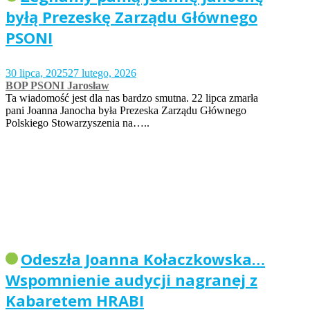
byłą Prezeskę Zarządu Głównego
PSONI
30 lipca, 2025
27 lutego, 2026
BOP PSONI Jarosław
Ta wiadomość jest dla nas bardzo smutna. 22 lipca zmarła
pani Joanna Janocha była Prezeska Zarządu Głównego
Polskiego Stowarzyszenia na…..
Odeszła Joanna Kołaczkowska…
Wspomnienie audycji nagranej z
Kabaretem HRABI