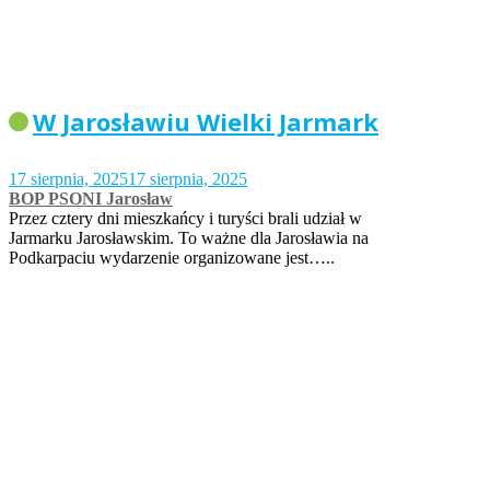
W Jarosławiu Wielki Jarmark
17 sierpnia, 2025
17 sierpnia, 2025
BOP PSONI Jarosław
Przez cztery dni mieszkańcy i turyści brali udział w
Jarmarku Jarosławskim. To ważne dla Jarosławia na
Podkarpaciu wydarzenie organizowane jest…..