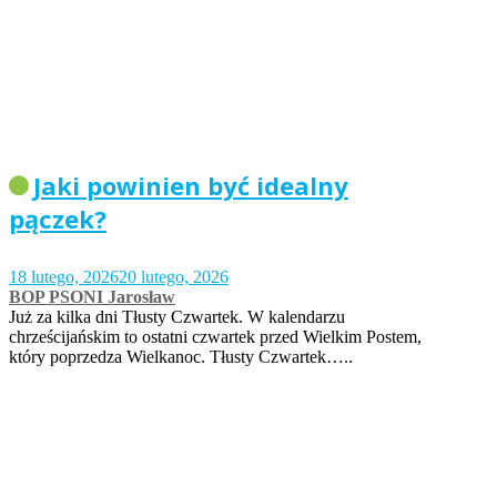
Jaki powinien być idealny
pączek?
18 lutego, 2026
20 lutego, 2026
BOP PSONI Jarosław
Już za kilka dni Tłusty Czwartek. W kalendarzu
chrześcijańskim to ostatni czwartek przed Wielkim Postem,
który poprzedza Wielkanoc. Tłusty Czwartek…..