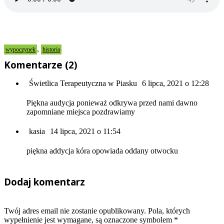
,
wypoczynek
historia
Komentarze (2)
Świetlica Terapeutyczna w Piasku
6 lipca, 2021 o 12:28
Piękna audycja ponieważ odkrywa przed nami dawno
zapomniane miejsca pozdrawiamy
kasia
14 lipca, 2021 o 11:54
piękna addycja kóra opowiada oddany otwocku
Dodaj komentarz
Twój adres email nie zostanie opublikowany. Pola, których
wypełnienie jest wymagane, są oznaczone symbolem
*