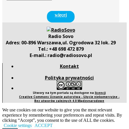
więcej
Radio Sovo
Adres: 00-896 Warszawa,ul. Ogrodowa 32 lok. 29
Tel.: +48 698 472 879
E-mail.: radio@radiosovo.pl
Kontakt
Polityka prywatności
Utwory na tym portalu są dostępne na
licencji
Creative Commons Uznanie autorstwa - Użycie niekomercyjne -
Bez utworów zależnych 4.0 Międzynarodowe
We use cookies on our website to give you the most relevant
experience by remembering your preferences and repeat visits. By
clicking “Accept”, you consent to the use of ALL the cookies.
Cookie settings
ACCEPT