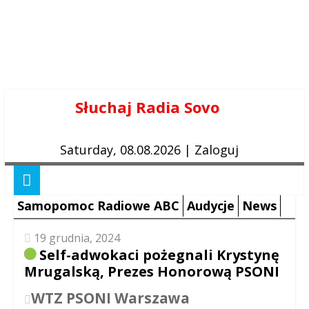
Skip
Słuchaj Radia Sovo
to
content
Saturday, 08.08.2026
|
Zaloguj
Samopomoc Radiowe ABC
Audycje
News
19 grudnia, 2024
Self-adwokaci pożegnali Krystynę
Mrugalską, Prezes Honorową PSONI
WTZ PSONI Warszawa