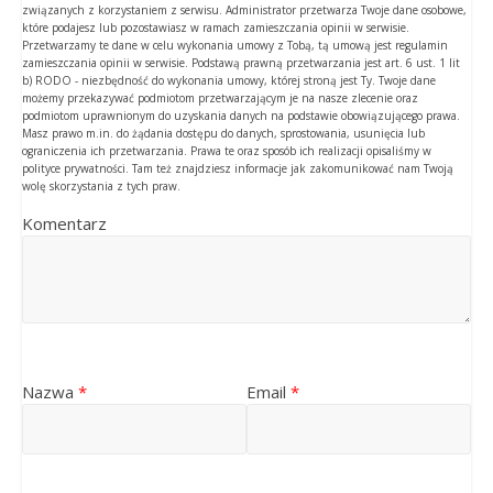
związanych z korzystaniem z serwisu. Administrator przetwarza Twoje dane osobowe,
które podajesz lub pozostawiasz w ramach zamieszczania opinii w serwisie.
Przetwarzamy te dane w celu wykonania umowy z Tobą, tą umową jest regulamin
zamieszczania opinii w serwisie. Podstawą prawną przetwarzania jest art. 6 ust. 1 lit
b) RODO - niezbędność do wykonania umowy, której stroną jest Ty. Twoje dane
możemy przekazywać podmiotom przetwarzającym je na nasze zlecenie oraz
podmiotom uprawnionym do uzyskania danych na podstawie obowiązującego prawa.
Masz prawo m.in. do żądania dostępu do danych, sprostowania, usunięcia lub
ograniczenia ich przetwarzania. Prawa te oraz sposób ich realizacji opisaliśmy w
polityce prywatności. Tam też znajdziesz informacje jak zakomunikować nam Twoją
wolę skorzystania z tych praw.
Komentarz
Nazwa
*
Email
*