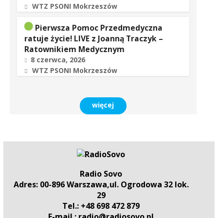
WTZ PSONI Mokrzeszów
Pierwsza Pomoc Przedmedyczna
ratuje życie! LIVE z Joanną Traczyk –
Ratownikiem Medycznym
8 czerwca, 2026
WTZ PSONI Mokrzeszów
więcej
Radio Sovo
Adres: 00-896 Warszawa,ul. Ogrodowa 32 lok.
29
Tel.: +48 698 472 879
E-mail.: radio@radiosovo.pl