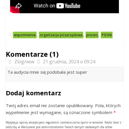
,
,
,
wspomnienie
organizacja pozarządowa
prezes
PSONI
Komentarze (1)
Zbigniew
21 grudnia, 2024 o 09:24
Ta audycia mnie się podobała jest super
Dodaj komentarz
Twój adres email nie zostanie opublikowany. Pola, których
wypełnienie jest wymagane, są oznaczone symbolem
*
Wysyłając opinię akceptujesz regulamin zamieszczania opinii w serwisie. Radio Sovo z
siedzibą w Warszawie jest administratorem Twoich danych osobowych dla celów