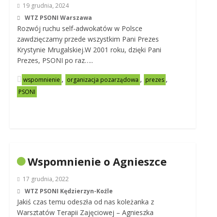
19 grudnia, 2024
WTZ PSONI Warszawa
Rozwój ruchu self-adwokatów w Polsce
zawdzięczamy przede wszystkim Pani Prezes
Krystynie Mrugalskiej.W 2001 roku, dzięki Pani
Prezes, PSONI po raz…..
,
,
,
wspomnienie
organizacja pozarządowa
prezes
PSONI
Wspomnienie o Agnieszce
17 grudnia, 2022
WTZ PSONI Kędzierzyn-Koźle
Jakiś czas temu odeszła od nas koleżanka z
Warsztatów Terapii Zajęciowej – Agnieszka