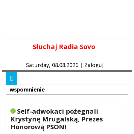
Skip
Słuchaj Radia Sovo
to
content
Saturday, 08.08.2026
|
Zaloguj
wspomnienie
Self-adwokaci pożegnali
Krystynę Mrugalską, Prezes
Honorową PSONI