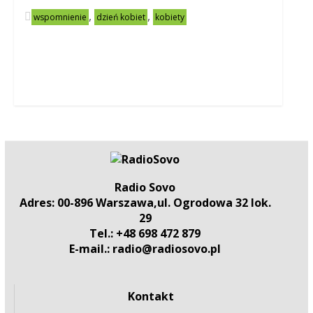
,
,
wspomnienie
dzień kobiet
kobiety
Radio Sovo
Adres: 00-896 Warszawa,ul. Ogrodowa 32 lok.
29
Tel.: +48 698 472 879
E-mail.: radio@radiosovo.pl
Kontakt