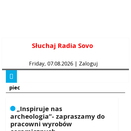
Skip
Słuchaj Radia Sovo
to
content
Friday, 07.08.2026
|
Zaloguj
piec
„Inspiruje nas
archeologia”- zapraszamy do
pracowni wyrobów