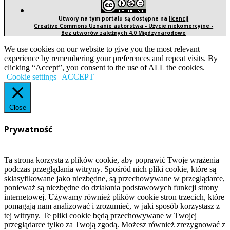
Utwory na tym portalu są dostępne na
licencji
Creative Commons Uznanie autorstwa - Użycie niekomercyjne -
Bez utworów zależnych 4.0 Międzynarodowe
We use cookies on our website to give you the most relevant
experience by remembering your preferences and repeat visits. By
clicking “Accept”, you consent to the use of ALL the cookies.
Cookie settings
ACCEPT
Close
Prywatność
Ta strona korzysta z plików cookie, aby poprawić Twoje wrażenia
podczas przeglądania witryny. Spośród nich pliki cookie, które są
sklasyfikowane jako niezbędne, są przechowywane w przeglądarce,
ponieważ są niezbędne do działania podstawowych funkcji strony
internetowej. Używamy również plików cookie stron trzecich, które
pomagają nam analizować i zrozumieć, w jaki sposób korzystasz z
tej witryny. Te pliki cookie będą przechowywane w Twojej
przeglądarce tylko za Twoją zgodą. Możesz również zrezygnować z