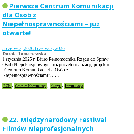
Pierwsze Centrum Komunikacji
dla Osób z
Niepełnosprawnościami – już
otwarte!
3 czerwca, 2026
3 czerwca, 2026
Dorota Tomaszewska
1 stycznia 2025 r. Biuro Pełnomocnika Rządu do Spraw
Osób Niepełnosprawnych rozpoczęło realizację projektu
„Centrum Komunikacji dla Osób z
Niepełnosprawnościami”……
,
,
,
RCK
Centrum Komunikacji
olsztyn
komunikacja
22. Międzynarodowy Festiwal
Filmów Nieprofesjonalnych