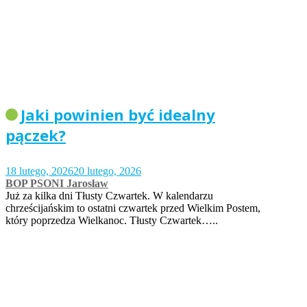
Jaki powinien być idealny
pączek?
18 lutego, 2026
20 lutego, 2026
BOP PSONI Jarosław
Już za kilka dni Tłusty Czwartek. W kalendarzu
chrześcijańskim to ostatni czwartek przed Wielkim Postem,
który poprzedza Wielkanoc. Tłusty Czwartek…..