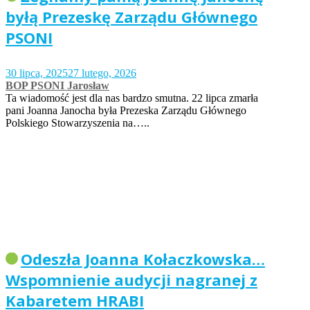
byłą Prezeskę Zarządu Głównego
PSONI
30 lipca, 2025
27 lutego, 2026
BOP PSONI Jarosław
Ta wiadomość jest dla nas bardzo smutna. 22 lipca zmarła
pani Joanna Janocha była Prezeska Zarządu Głównego
Polskiego Stowarzyszenia na…..
Odeszła Joanna Kołaczkowska…
Wspomnienie audycji nagranej z
Kabaretem HRABI