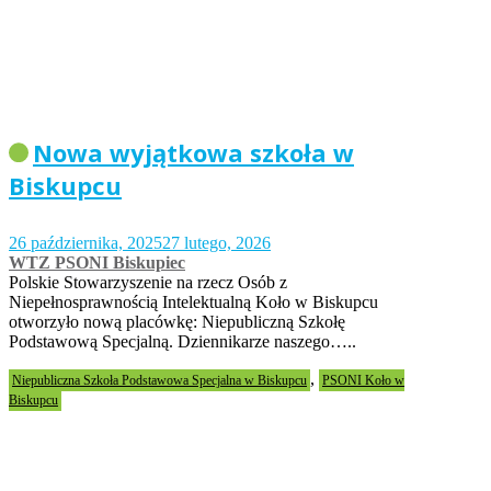
Nowa wyjątkowa szkoła w
Biskupcu
26 października, 2025
27 lutego, 2026
WTZ PSONI Biskupiec
Polskie Stowarzyszenie na rzecz Osób z
Niepełnosprawnością Intelektualną Koło w Biskupcu
otworzyło nową placówkę: Niepubliczną Szkołę
Podstawową Specjalną. Dziennikarze naszego…..
,
Niepubliczna Szkoła Podstawowa Specjalna w Biskupcu
PSONI Koło w
Biskupcu