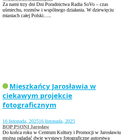
Za nami trzy dni Dni Poradnictwa Radia SoVo – czas
uśmiechu, rozmów i wspólnego działania. W dziewięciu
miastach całej Polski…..
Mieszkańcy Jarosławia w
ciekawym projekcie
fotograficznym
16 listopada, 2025
16 listopada, 2025
BOP PSONI Jarosław
Do końca roku w Centrum Kultury i Promocji w Jarosławiu
można oglądać dwie wystawy fotograficzne autorstwa