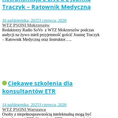
Traczyk – Ratownik Medyczną
16 października, 2025
3 czerwca, 2026
WTZ PSONI Mokrzeszów
Redaktorzy Radio SoVo z WTZ Mokrzeszów podczas
audycji na żywo mieli przyjemność gościć Joannę Traczyk
– Ratownik Medyczną oraz Instruktor…..
Ciekawe szkolenia dla
konsultantów ETR
14 października, 2025
3 czerwca, 2026
WTZ PSONI Warszawa
Osoby z niepełnosprawnością intelektualną mogą być