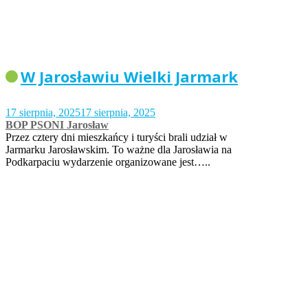
W Jarosławiu Wielki Jarmark
17 sierpnia, 2025
17 sierpnia, 2025
BOP PSONI Jarosław
Przez cztery dni mieszkańcy i turyści brali udział w
Jarmarku Jarosławskim. To ważne dla Jarosławia na
Podkarpaciu wydarzenie organizowane jest…..