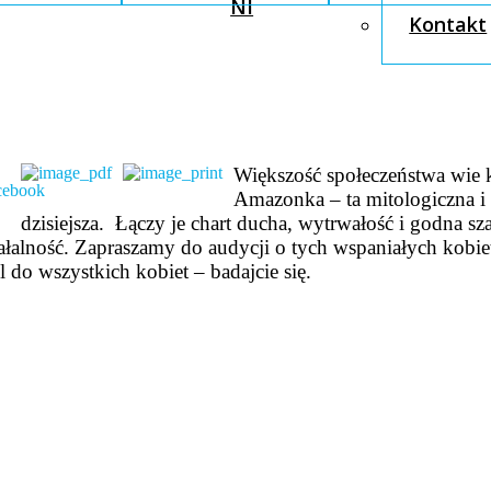
NI
Kontakt
Większość społeczeństwa wie k
Amazonka – ta mitologiczna i
dzisiejsza. Łączy je chart ducha, wytrwałość i godna s
ałalność. Zapraszamy do audycji o tych wspaniałych kobiet
l do wszystkich kobiet – badajcie się.