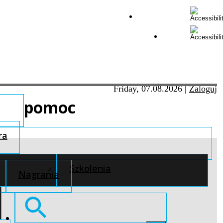
Friday, 07.08.2026
|
Zaloguj
pomoc
ra
Szkolenia
Nagrania