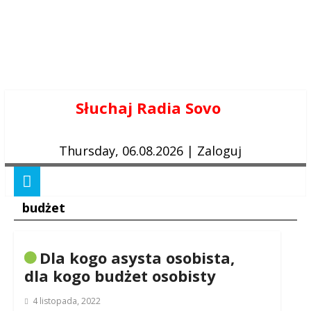
Skip
Słuchaj Radia Sovo
to
content
Thursday, 06.08.2026
|
Zaloguj
budżet
Dla kogo asysta osobista,
dla kogo budżet osobisty
4 listopada, 2022