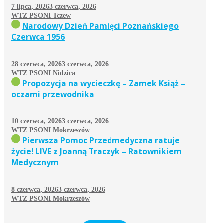
7 lipca, 2026
3 czerwca, 2026
WTZ PSONI Tczew
Narodowy Dzień Pamięci Poznańskiego
Czerwca 1956
28 czerwca, 2026
3 czerwca, 2026
WTZ PSONI Nidzica
Propozycja na wycieczkę – Zamek Książ –
oczami przewodnika
10 czerwca, 2026
3 czerwca, 2026
WTZ PSONI Mokrzeszów
Pierwsza Pomoc Przedmedyczna ratuje
życie! LIVE z Joanną Traczyk – Ratownikiem
Medycznym
8 czerwca, 2026
3 czerwca, 2026
WTZ PSONI Mokrzeszów