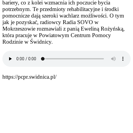
bariery, co z kolei wzmacnia ich poczucie bycia
potrzebnym. Te przedmioty rehabilitacyjne i środki
pomocnicze dają szeroki wachlarz możliwości. O tym
jak je pozyskać, radiowcy Radia SOVO w
Mokrzeszowie rozmawiali z panią Eweliną Rożyńską,
która pracuje w Powiatowym Centrum Pomocy
Rodzinie w Świdnicy.
https://pcpr.swidnica.pl/