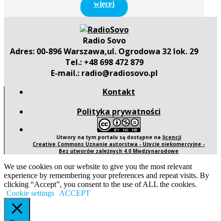
więcej
Radio Sovo
Adres: 00-896 Warszawa,ul. Ogrodowa 32 lok. 29
Tel.: +48 698 472 879
E-mail.: radio@radiosovo.pl
Kontakt
Polityka prywatności
Utwory na tym portalu są dostępne na
licencji
Creative Commons Uznanie autorstwa - Użycie niekomercyjne -
Bez utworów zależnych 4.0 Międzynarodowe
We use cookies on our website to give you the most relevant
experience by remembering your preferences and repeat visits. By
clicking “Accept”, you consent to the use of ALL the cookies.
Cookie settings
ACCEPT