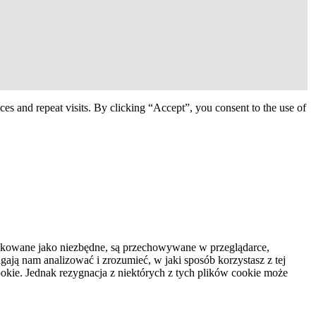
s and repeat visits. By clicking “Accept”, you consent to the use of
syfikowane jako niezbędne, są przechowywane w przeglądarce,
ają nam analizować i zrozumieć, w jaki sposób korzystasz z tej
kie. Jednak rezygnacja z niektórych z tych plików cookie może