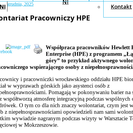
NI
grudnia, 2025
NI
Kontakt
ontariat Pracowniczy HPE
Współpraca pracowników Hewlett 
Enterprise (HPE) z programem „Łą
góry” to przykład aktywnego wolon
acowniczego wspierającego osoby z niepełnosprawności
cownicy i pracowniczki wrocławskiego oddziału HPE bio
iał w wyprawach górskich jako asystenci osób z
pełnosprawnościami. Pomagają w pokonywaniu barier na 
z współtworzą atmosferę integracyjną podczas wspólnych 
rówek. O tym co dla nich znaczy wolontariat, czym jest w
b z niepełnosprawnościami opowiedzieli nam sami wolont
tkim wywiadzie nagranym podczas wizyty w Warsztacie Te
ęciowej w Mokrzeszowie.