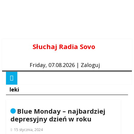
Skip
Słuchaj Radia Sovo
to
content
Friday, 07.08.2026
|
Zaloguj
leki
Blue Monday – najbardziej
depresyjny dzień w roku
15 stycznia, 2024