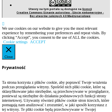
Utwory na tym portalu są dostępne na
licencji
Creative Commons Uznanie autorstwa - Użycie niekomercyjne -
Bez utworów zależnych 4.0 Międzynarodowe
We use cookies on our website to give you the most relevant
experience by remembering your preferences and repeat visits. By
clicking “Accept”, you consent to the use of ALL the cookies.
Cookie settings
ACCEPT
Close
Prywatność
Ta strona korzysta z plików cookie, aby poprawić Twoje wrażenia
podczas przeglądania witryny. Spośród nich pliki cookie, które są
sklasyfikowane jako niezbędne, są przechowywane w przeglądarce,
ponieważ są niezbędne do działania podstawowych funkcji strony
internetowej. Używamy również plików cookie stron trzecich, które
pomagają nam analizować i zrozumieć, w jaki sposób korzystasz z
tej witryny. Te pliki cookie będą przechowywane w Twojej