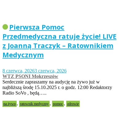
Pierwsza Pomoc
Przedmedyczna ratuje życie! LIVE
z Joanną Traczyk – Ratownikiem
Medycznym
8 czerwca, 2026
3 czerwca, 2026
WTZ PSONI Mokrzeszów
Serdecznie zapraszamy na audycję na żywo już w
najbliższą środę 15.10.2025 r. o godz. 12:00 Redaktorzy
Radio SoVo , będą…..
,
,
,
na żywo
ratownik medyczny
pomoc
zdrowie