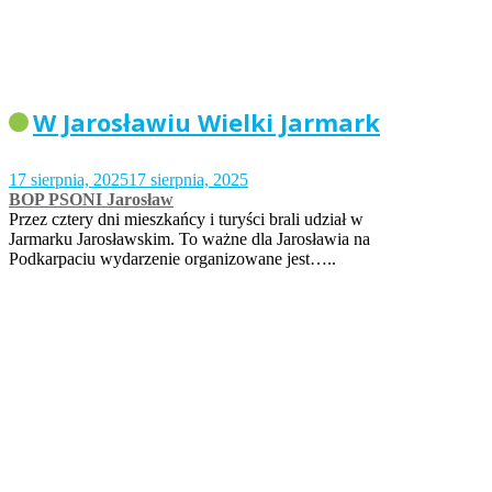
W Jarosławiu Wielki Jarmark
17 sierpnia, 2025
17 sierpnia, 2025
BOP PSONI Jarosław
Przez cztery dni mieszkańcy i turyści brali udział w
Jarmarku Jarosławskim. To ważne dla Jarosławia na
Podkarpaciu wydarzenie organizowane jest…..