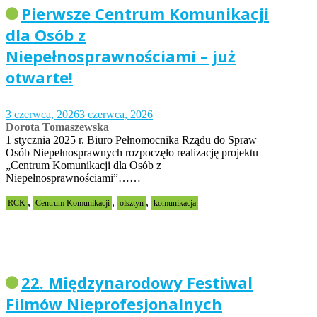
Pierwsze Centrum Komunikacji
dla Osób z
Niepełnosprawnościami – już
otwarte!
3 czerwca, 2026
3 czerwca, 2026
Dorota Tomaszewska
1 stycznia 2025 r. Biuro Pełnomocnika Rządu do Spraw
Osób Niepełnosprawnych rozpoczęło realizację projektu
„Centrum Komunikacji dla Osób z
Niepełnosprawnościami”……
,
,
,
RCK
Centrum Komunikacji
olsztyn
komunikacja
22. Międzynarodowy Festiwal
Filmów Nieprofesjonalnych