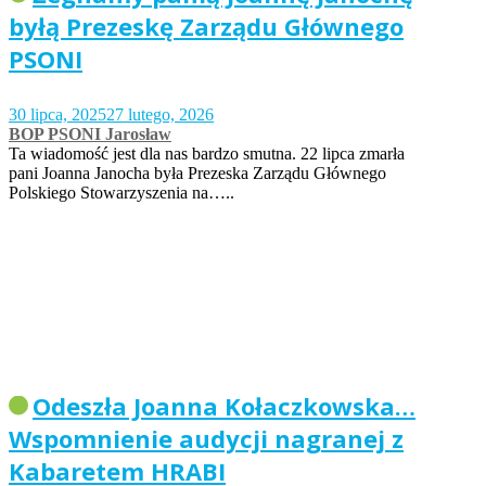
byłą Prezeskę Zarządu Głównego
PSONI
30 lipca, 2025
27 lutego, 2026
BOP PSONI Jarosław
Ta wiadomość jest dla nas bardzo smutna. 22 lipca zmarła
pani Joanna Janocha była Prezeska Zarządu Głównego
Polskiego Stowarzyszenia na…..
Odeszła Joanna Kołaczkowska…
Wspomnienie audycji nagranej z
Kabaretem HRABI