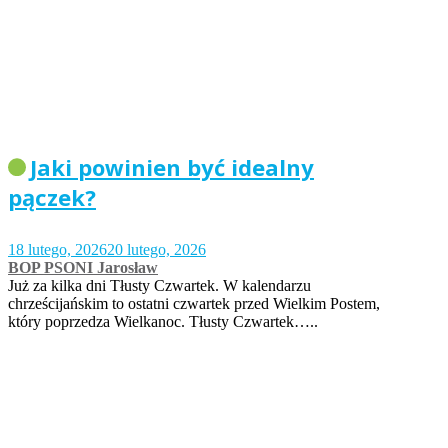
Jaki powinien być idealny
pączek?
18 lutego, 2026
20 lutego, 2026
BOP PSONI Jarosław
Już za kilka dni Tłusty Czwartek. W kalendarzu
chrześcijańskim to ostatni czwartek przed Wielkim Postem,
który poprzedza Wielkanoc. Tłusty Czwartek…..