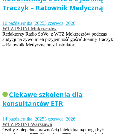
Traczyk – Ratownik Medyczną
16 października, 2025
3 czerwca, 2026
WTZ PSONI Mokrzeszów
Redaktorzy Radio SoVo z WTZ Mokrzeszów podczas
audycji na żywo mieli przyjemność gościć Joannę Traczyk
– Ratownik Medyczną oraz Instruktor…..
Ciekawe szkolenia dla
konsultantów ETR
14 października, 2025
3 czerwca, 2026
WTZ PSONI Warszawa
Osoby z niepełnosprawnością intelektualną mogą być