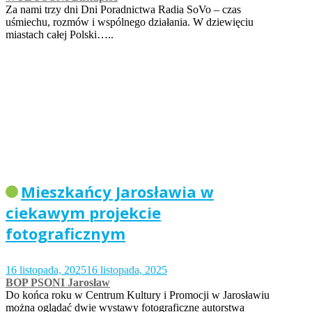
Za nami trzy dni Dni Poradnictwa Radia SoVo – czas
uśmiechu, rozmów i wspólnego działania. W dziewięciu
miastach całej Polski…..
Mieszkańcy Jarosławia w
ciekawym projekcie
fotograficznym
16 listopada, 2025
16 listopada, 2025
BOP PSONI Jarosław
Do końca roku w Centrum Kultury i Promocji w Jarosławiu
można oglądać dwie wystawy fotograficzne autorstwa