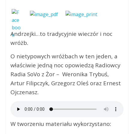
Andrzejki…to tradycyjnie wieczór i noc
wróżb.
O nietypowych wróżbach w ten jeden, a
właściwie jedną noc opowiedzą Radiowcy
Radia SoVo z Żor – Weronika Trybuś,
Artur Filipczyk, Grzegorz Oleś oraz Ernest
Ojczenasz.
W tworzeniu materiału wykorzystano: