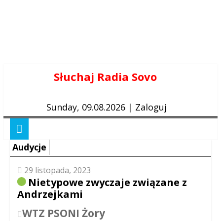
Skip
Słuchaj Radia Sovo
to
content
Sunday, 09.08.2026
|
Zaloguj
Audycje
29 listopada, 2023
Nietypowe zwyczaje związane z
Andrzejkami
WTZ PSONI Żory