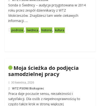
Sonda o Świdnicy – audycja przygotowana w 2014
roku przez zespół dziennikarzy z WTZ
Mokrzeszów. Znajdziesz tam wiele ciekawych
informacji…..
,
,
,
podroże
świdnica
historia
kultura
Moja ścieżka do podjęcia
samodzielnej pracy
30 kwietnia, 2026
WTZ PSONI Biskupiec
Praca daje poczucie sensu, niezależności i
satysfakcji. Dla osób z niepełnosprawnością to
często także krok w stronę większej