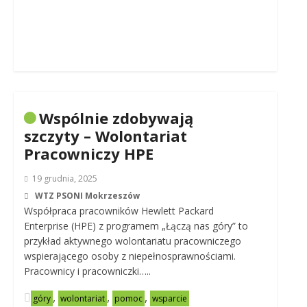
Wspólnie zdobywają
szczyty – Wolontariat
Pracowniczy HPE
19 grudnia, 2025
WTZ PSONI Mokrzeszów
Współpraca pracowników Hewlett Packard
Enterprise (HPE) z programem „Łączą nas góry” to
przykład aktywnego wolontariatu pracowniczego
wspierającego osoby z niepełnosprawnościami.
Pracownicy i pracowniczki…..
,
,
,
góry
wolontariat
pomoc
wsparcie