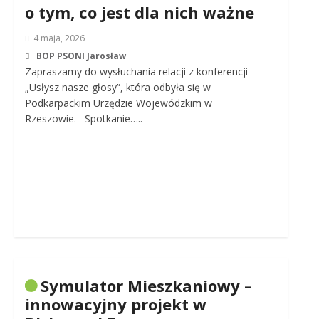
o tym, co jest dla nich ważne
4 maja, 2026
BOP PSONI Jarosław
Zapraszamy do wysłuchania relacji z konferencji
„Usłysz nasze głosy”, która odbyła się w
Podkarpackim Urzędzie Wojewódzkim w
Rzeszowie. Spotkanie…..
Symulator Mieszkaniowy –
innowacyjny projekt w