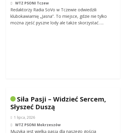
WTZ PSONI Tczew
Redaktorzy Radia SoVo w Tczewie odwiedzili
klubokawiarnię „Jasna”. To miejsce, gdzie nie tylko
można zjeść pyszne lody ale także skorzystać…..
Siła Pasji – Widzieć Sercem,
Słyszeć Duszą
1 lipca, 2026
WTZ PSONI Mokrzeszów
Muzyka jest wielką pasją dla naszego gościa