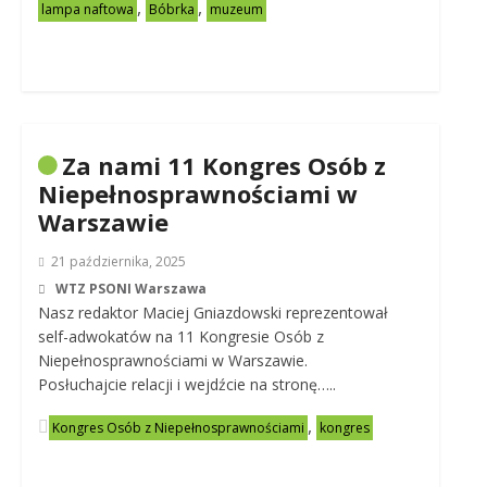
,
,
lampa naftowa
Bóbrka
muzeum
Za nami 11 Kongres Osób z
Niepełnosprawnościami w
Warszawie
21 października, 2025
WTZ PSONI Warszawa
Nasz redaktor Maciej Gniazdowski reprezentował
self-adwokatów na 11 Kongresie Osób z
Niepełnosprawnościami w Warszawie.
Posłuchajcie relacji i wejdźcie na stronę…..
,
Kongres Osób z Niepełnosprawnościami
kongres