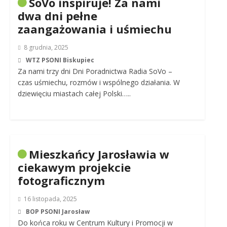
SoVo inspiruje! Za nami
dwa dni pełne
zaangażowania i uśmiechu
8 grudnia, 2025
WTZ PSONI Biskupiec
Za nami trzy dni Dni Poradnictwa Radia SoVo –
czas uśmiechu, rozmów i wspólnego działania. W
dziewięciu miastach całej Polski…..
Mieszkańcy Jarosławia w
ciekawym projekcie
fotograficznym
16 listopada, 2025
BOP PSONI Jarosław
Do końca roku w Centrum Kultury i Promocji w