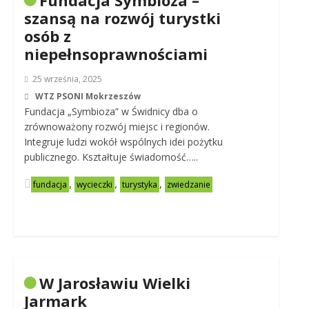
Fundacja Symbioza –
szansą na rozwój turystki
osób z
niepełnsoprawnościami
25 września, 2025
WTZ PSONI Mokrzeszów
Fundacja „Symbioza” w Świdnicy dba o
zrównoważony rozwój miejsc i regionów.
Integruje ludzi wokół wspólnych idei pożytku
publicznego. Kształtuje świadomość…..
,
,
,
fundacja
wycieczki
turystyka
zwiedzanie
W Jarosławiu Wielki
Jarmark