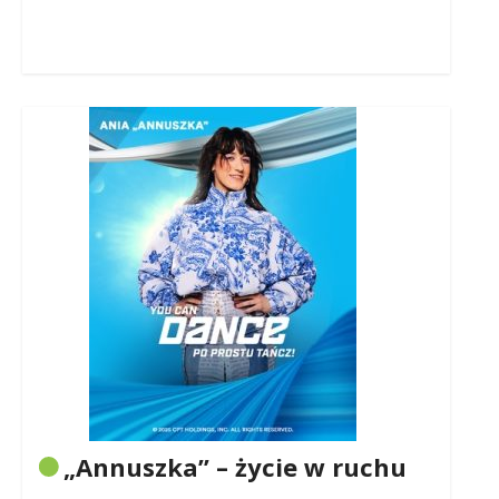
„Annuszka” – życie w ruchu