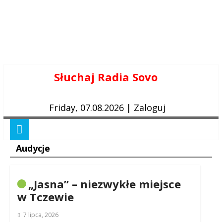
Skip
Słuchaj Radia Sovo
to
content
Friday, 07.08.2026
|
Zaloguj
Audycje
„Jasna” – niezwykłe miejsce
w Tczewie
7 lipca, 2026