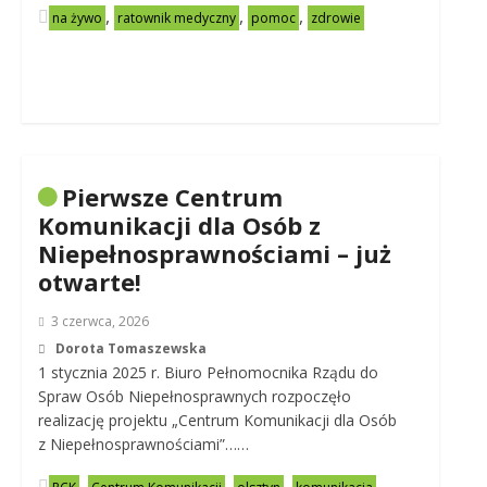
,
,
,
na żywo
ratownik medyczny
pomoc
zdrowie
Pierwsze Centrum
Komunikacji dla Osób z
Niepełnosprawnościami – już
otwarte!
3 czerwca, 2026
Dorota Tomaszewska
1 stycznia 2025 r. Biuro Pełnomocnika Rządu do
Spraw Osób Niepełnosprawnych rozpoczęło
realizację projektu „Centrum Komunikacji dla Osób
z Niepełnosprawnościami”……
,
,
,