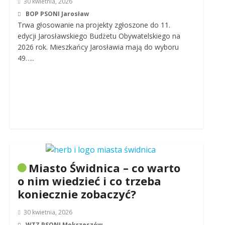
30 kwietnia, 2026
BOP PSONI Jarosław
Trwa głosowanie na projekty zgłoszone do 11.
edycji Jarosławskiego Budżetu Obywatelskiego na
2026 rok. Mieszkańcy Jarosławia mają do wyboru
49…..
Miasto Świdnica – co warto
o nim wiedzieć i co trzeba
koniecznie zobaczyć?
30 kwietnia, 2026
WTZ PSONI Mokrzeszów