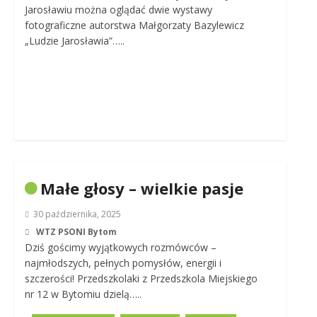
Jarosławiu można oglądać dwie wystawy
fotograficzne autorstwa Małgorzaty Bazylewicz
„Ludzie Jarosławia”…..
Małe głosy – wielkie pasje
30 października, 2025
WTZ PSONI Bytom
Dziś gościmy wyjątkowych rozmówców –
najmłodszych, pełnych pomysłów, energii i
szczerości! Przedszkolaki z Przedszkola Miejskiego
nr 12 w Bytomiu dzielą…..