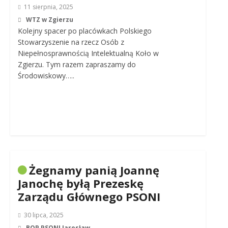
11 sierpnia, 2025
WTZ w Zgierzu
Kolejny spacer po placówkach Polskiego
Stowarzyszenie na rzecz Osób z
Niepełnosprawnością Intelektualną Koło w
Zgierzu. Tym razem zapraszamy do
Środowiskowy…..
Żegnamy panią Joannę
Janochę byłą Prezeskę
Zarządu Głównego PSONI
30 lipca, 2025
BOP PSONI Jarosław