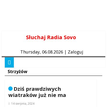
Skip
Słuchaj Radia Sovo
to
content
Thursday, 06.08.2026
|
Zaloguj
Strzyżów
Dziś prawdziwych
wiatraków już nie ma
14 sierpnia, 2024