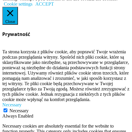
Cookie settings
ACCEPT
Close
Prywatność
Ta strona korzysta z plików cookie, aby poprawić Twoje wrażenia
podczas przeglądania witryny. Spośród nich pliki cookie, które są
sklasyfikowane jako niezbędne, są przechowywane w przeglądarce,
ponieważ są niezbędne do działania podstawowych funkcji strony
internetowej. Używamy również plików cookie stron trzecich, które
pomagają nam analizować i zrozumieć, w jaki sposób korzystasz z
tej witryny. Te pliki cookie będą przechowywane w Twojej
przeglądarce tylko za Twoją zgodą. Możesz również zrezygnować z
tych plików cookie. Jednak rezygnacja z niektórych z tych plików
cookie może wpłynąć na komfort przeglądania.
Necessary
Necessary
Always Enabled
Necessary cookies are absolutely essential for the website to
function properly. This category only includes cookies that ensures