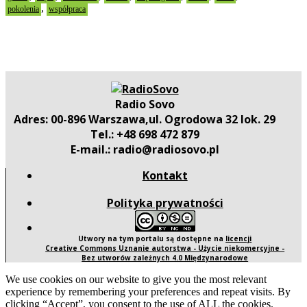
,
pokolenia
współpraca
Radio Sovo
Adres: 00-896 Warszawa,ul. Ogrodowa 32 lok. 29
Tel.: +48 698 472 879
E-mail.: radio@radiosovo.pl
Kontakt
Polityka prywatności
Utwory na tym portalu są dostępne na
licencji
Creative Commons Uznanie autorstwa - Użycie niekomercyjne -
Bez utworów zależnych 4.0 Międzynarodowe
We use cookies on our website to give you the most relevant
experience by remembering your preferences and repeat visits. By
clicking “Accept”, you consent to the use of ALL the cookies.