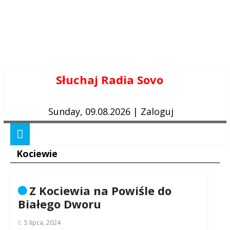
Skip
Słuchaj Radia Sovo
to
content
Sunday, 09.08.2026
|
Zaloguj
Kociewie
Z Kociewia na Powiśle do
Białego Dworu
5 lipca, 2024