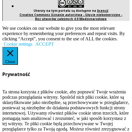
Utwory na tym portalu są dostępne na
licencji
Creative Commons Uznanie autorstwa - Użycie niekomercyjne -
Bez utworów zależnych 4.0 Międzynarodowe
We use cookies on our website to give you the most relevant
experience by remembering your preferences and repeat visits. By
clicking “Accept”, you consent to the use of ALL the cookies.
Cookie settings
ACCEPT
Close
Prywatność
Ta strona korzysta z plików cookie, aby poprawić Twoje wrażenia
podczas przeglądania witryny. Spośród nich pliki cookie, które są
sklasyfikowane jako niezbędne, są przechowywane w przeglądarce,
ponieważ są niezbędne do działania podstawowych funkcji strony
internetowej. Używamy również plików cookie stron trzecich, które
pomagają nam analizować i zrozumieć, w jaki sposób korzystasz z
tej witryny. Te pliki cookie będą przechowywane w Twojej
przeglądarce tylko za Twoją zgodą. Możesz również zrezygnować z