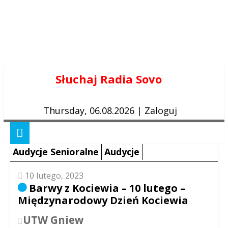
Skip
Słuchaj Radia Sovo
to
content
Thursday, 06.08.2026
|
Zaloguj
Audycje Senioralne
Audycje
10 lutego, 2023
Barwy z Kociewia – 10 lutego –
Międzynarodowy Dzień Kociewia
UTW Gniew