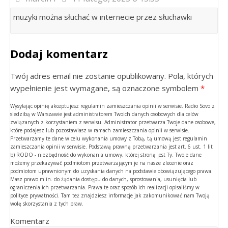
muzyki można słuchać w internecie przez słuchawki
Dodaj komentarz
Twój adres email nie zostanie opublikowany. Pola, których
wypełnienie jest wymagane, są oznaczone symbolem
*
Wysyłając opinię akceptujesz regulamin zamieszczania opinii w serwisie. Radio Sovo z
siedzibą w Warszawie jest administratorem Twoich danych osobowych dla celów
związanych z korzystaniem z serwisu. Administrator przetwarza Twoje dane osobowe,
które podajesz lub pozostawiasz w ramach zamieszczania opinii w serwisie.
Przetwarzamy te dane w celu wykonania umowy z Tobą, tą umową jest regulamin
zamieszczania opinii w serwisie. Podstawą prawną przetwarzania jest art. 6 ust. 1 lit
b) RODO - niezbędność do wykonania umowy, której stroną jest Ty. Twoje dane
możemy przekazywać podmiotom przetwarzającym je na nasze zlecenie oraz
podmiotom uprawnionym do uzyskania danych na podstawie obowiązującego prawa.
Masz prawo m.in. do żądania dostępu do danych, sprostowania, usunięcia lub
ograniczenia ich przetwarzania. Prawa te oraz sposób ich realizacji opisaliśmy w
polityce prywatności. Tam też znajdziesz informacje jak zakomunikować nam Twoją
wolę skorzystania z tych praw.
Komentarz