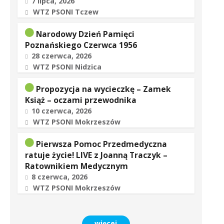
7 lipca, 2026
WTZ PSONI Tczew
Narodowy Dzień Pamięci
Poznańskiego Czerwca 1956
28 czerwca, 2026
WTZ PSONI Nidzica
Propozycja na wycieczkę – Zamek
Książ – oczami przewodnika
10 czerwca, 2026
WTZ PSONI Mokrzeszów
Pierwsza Pomoc Przedmedyczna
ratuje życie! LIVE z Joanną Traczyk –
Ratownikiem Medycznym
8 czerwca, 2026
WTZ PSONI Mokrzeszów
więcej