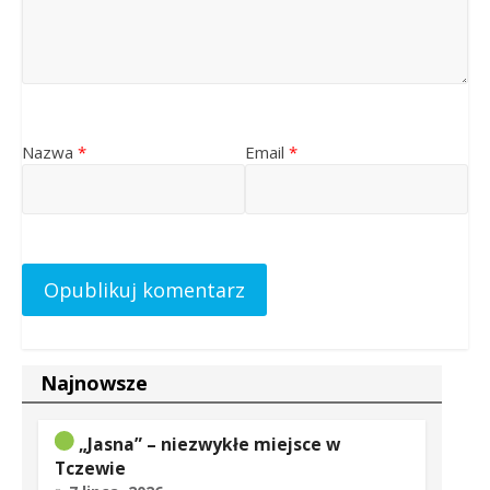
Nazwa
*
Email
*
Najnowsze
„Jasna” – niezwykłe miejsce w
Tczewie