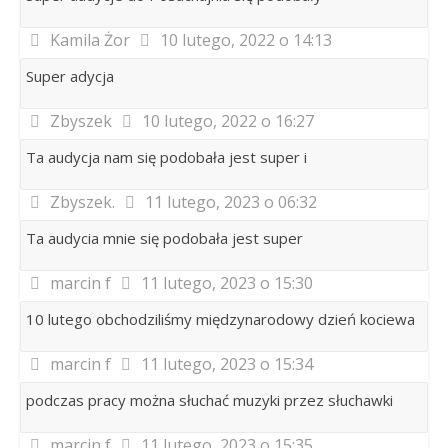
Kamila Żor
10 lutego, 2022 o 14:13
Super adycja
Zbyszek
10 lutego, 2022 o 16:27
Ta audycja nam się podobała jest super i
Zbyszek.
11 lutego, 2023 o 06:32
Ta audycia mnie się podobała jest super
marcin f
11 lutego, 2023 o 15:30
10 lutego obchodziliśmy międzynarodowy dzień kociewa
marcin f
11 lutego, 2023 o 15:34
podczas pracy można słuchać muzyki przez słuchawki
marcin f
11 lutego, 2023 o 15:35