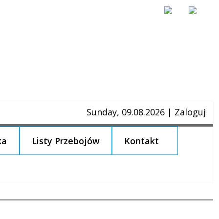
Sunday, 09.08.2026
|
Zaloguj
ka
Listy Przebojów
Kontakt