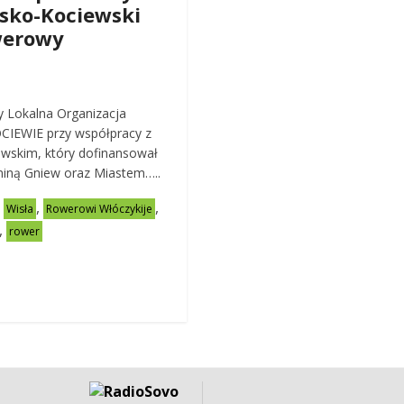
sko-Kociewski
werowy
y Lokalna Organizacja
CIEWIE przy współpracy z
wskim, który dofinansował
miną Gniew oraz Miastem…..
,
,
,
Wisła
Rowerowi Włóczykije
,
rower