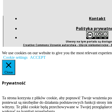
Kontakt
Polityka prywatn
Utwory na tym portalu są dostę
Creative Commons Uznanie autorstwa - Użycie niekomercyjne -
We use cookies on our website to give you the most relevant experien
Cookie settings
ACCEPT
Close
Prywatność
Ta strona korzysta z plików cookie, aby poprawić Twoje wrażenia po
ponieważ są niezbędne do działania podstawowych funkcji strony int
witryny. Te pliki cookie będą przechowywane w Twojej przeglądarce
wpłynąć na komfort przeglądania.