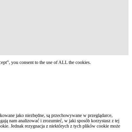
ept”, you consent to the use of ALL the cookies.
syfikowane jako niezbędne, są przechowywane w przeglądarce,
ają nam analizować i zrozumieć, w jaki sposób korzystasz z tej
kie. Jednak rezygnacja z niektórych z tych plików cookie może