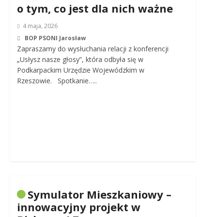
o tym, co jest dla nich ważne
4 maja, 2026
BOP PSONI Jarosław
Zapraszamy do wysłuchania relacji z konferencji
„Usłysz nasze głosy”, która odbyła się w
Podkarpackim Urzędzie Wojewódzkim w
Rzeszowie. Spotkanie…..
Symulator Mieszkaniowy –
innowacyjny projekt w