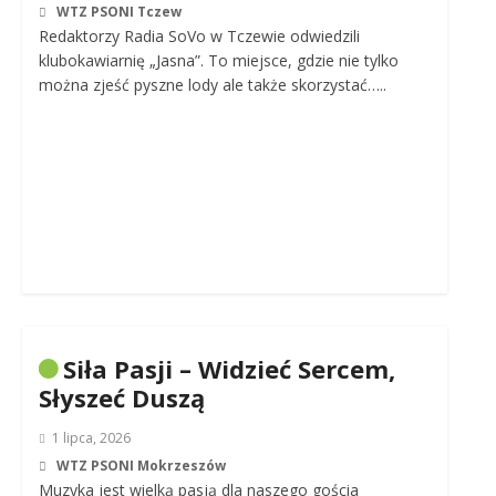
WTZ PSONI Tczew
Redaktorzy Radia SoVo w Tczewie odwiedzili
klubokawiarnię „Jasna”. To miejsce, gdzie nie tylko
można zjeść pyszne lody ale także skorzystać…..
Siła Pasji – Widzieć Sercem,
Słyszeć Duszą
1 lipca, 2026
WTZ PSONI Mokrzeszów
Muzyka jest wielką pasją dla naszego gościa