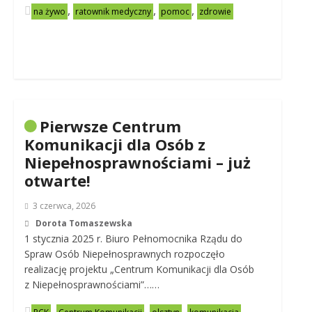
,
,
,
na żywo
ratownik medyczny
pomoc
zdrowie
Pierwsze Centrum
Komunikacji dla Osób z
Niepełnosprawnościami – już
otwarte!
3 czerwca, 2026
Dorota Tomaszewska
1 stycznia 2025 r. Biuro Pełnomocnika Rządu do
Spraw Osób Niepełnosprawnych rozpoczęło
realizację projektu „Centrum Komunikacji dla Osób
z Niepełnosprawnościami”……
,
,
,