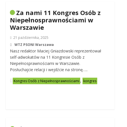
Za nami 11 Kongres Osób z
Niepełnosprawnościami w
Warszawie
21 października, 2025
WTZ PSONI Warszawa
Nasz redaktor Maciej Gniazdowski reprezentował
self-adwokatów na 11 Kongresie Osób z
Niepełnosprawnościami w Warszawie.
Posłuchajcie relacji i wejdźcie na stronę…..
,
Kongres Osób z Niepełnosprawnościami
kongres