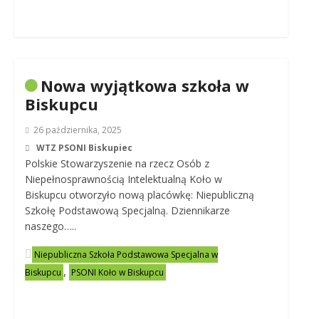
Nowa wyjątkowa szkoła w
Biskupcu
26 października, 2025
WTZ PSONI Biskupiec
Polskie Stowarzyszenie na rzecz Osób z
Niepełnosprawnością Intelektualną Koło w
Biskupcu otworzyło nową placówkę: Niepubliczną
Szkołę Podstawową Specjalną. Dziennikarze
naszego…..
Niepubliczna Szkoła Podstawowa Specjalna w
,
Biskupcu
PSONI Koło w Biskupcu