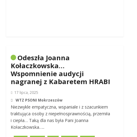
Odeszła Joanna
Kołaczkowska…
Wspomnienie audycji
nagranej z Kabaretem HRABI
17 lipca, 2025
WTZ PSONI Mokrzeszów
Niezwykle empatyczna, wspaniale i z szacunkiem
traktująca osoby z niepełnosprawnością, przemiła
i ciepła… Taką dla nas była Pani Joanna
Kołaczkowska…..