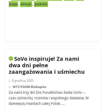
,
,
pasja
emocje
podróże
SoVo inspiruje! Za nami
dwa dni pełne
zaangażowania i uśmiechu
8 grudnia, 2025
WTZ PSONI Biskupiec
Za nami trzy dni Dni Poradnictwa Radia SoVo –
czas uśmiechu, rozmów i wspólnego działania. W
dziewięciu miastach całej Polski…..