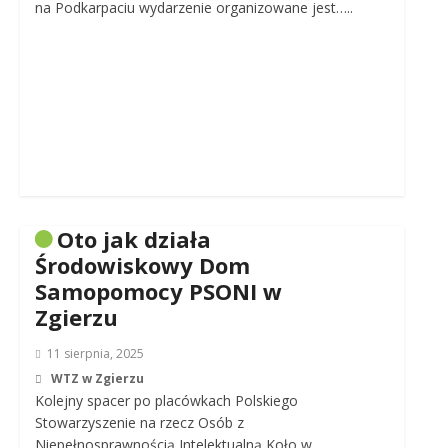
na Podkarpaciu wydarzenie organizowane jest…..
Oto jak działa
Środowiskowy Dom
Samopomocy PSONI w
Zgierzu
11 sierpnia, 2025
WTZ w Zgierzu
Kolejny spacer po placówkach Polskiego
Stowarzyszenie na rzecz Osób z
Niepełnosprawnością Intelektualną Koło w