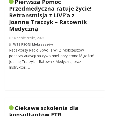
Pierwsza Pomoc
Przedmedyczna ratuje życie!
Retransmisja z LIVE’a z
Joanną Traczyk – Ratownik
Medyczną
16 października, 2025
WTZ PSONI Mokrzeszów
Redaktorzy Radio SoVo z WTZ Mokrzeszów
podczas audycji na żywo mieli przyjemność gościć
Joannę Traczyk – Ratownik Medyczną oraz
Instruktor…..
Ciekawe szkolenia dla
konsultantów ETR