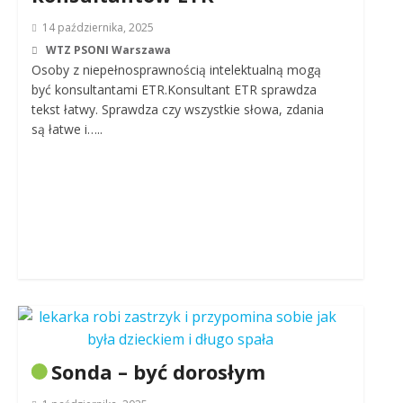
14 października, 2025
WTZ PSONI Warszawa
Osoby z niepełnosprawnością intelektualną mogą
być konsultantami ETR.Konsultant ETR sprawdza
tekst łatwy. Sprawdza czy wszystkie słowa, zdania
są łatwe i…..
Sonda – być dorosłym