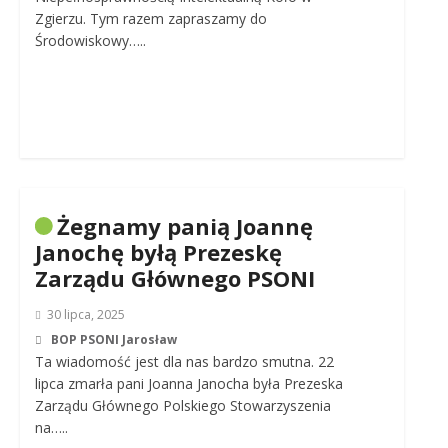
Zgierzu. Tym razem zapraszamy do
Środowiskowy…..
Żegnamy panią Joannę
Janochę byłą Prezeskę
Zarządu Głównego PSONI
30 lipca, 2025
BOP PSONI Jarosław
Ta wiadomość jest dla nas bardzo smutna. 22
lipca zmarła pani Joanna Janocha była Prezeska
Zarządu Głównego Polskiego Stowarzyszenia
na…..