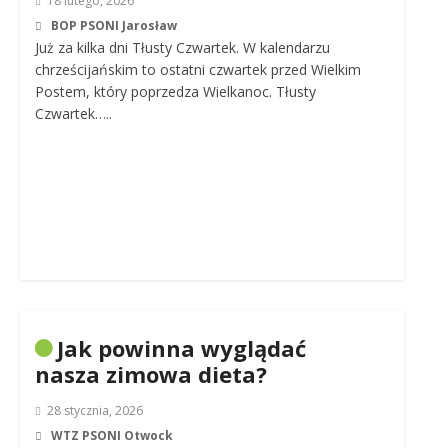
18 lutego, 2026
BOP PSONI Jarosław
Już za kilka dni Tłusty Czwartek. W kalendarzu
chrześcijańskim to ostatni czwartek przed Wielkim
Postem, który poprzedza Wielkanoc. Tłusty
Czwartek…..
Jak powinna wyglądać
nasza zimowa dieta?
28 stycznia, 2026
WTZ PSONI Otwock