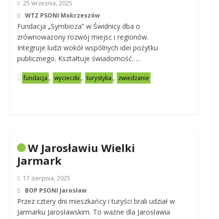
25 września, 2025
WTZ PSONI Mokrzeszów
Fundacja „Symbioza” w Świdnicy dba o
zrównoważony rozwój miejsc i regionów.
Integruje ludzi wokół wspólnych idei pożytku
publicznego. Kształtuje świadomość…..
,
,
,
fundacja
wycieczki
turystyka
zwiedzanie
W Jarosławiu Wielki
Jarmark
17 sierpnia, 2025
BOP PSONI Jarosław
Przez cztery dni mieszkańcy i turyści brali udział w
Jarmarku Jarosławskim. To ważne dla Jarosławia