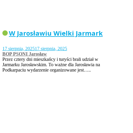
W Jarosławiu Wielki Jarmark
17 sierpnia, 2025
17 sierpnia, 2025
BOP PSONI Jarosław
Przez cztery dni mieszkańcy i turyści brali udział w
Jarmarku Jarosławskim. To ważne dla Jarosławia na
Podkarpaciu wydarzenie organizowane jest…..