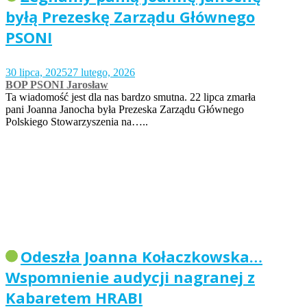
byłą Prezeskę Zarządu Głównego
PSONI
30 lipca, 2025
27 lutego, 2026
BOP PSONI Jarosław
Ta wiadomość jest dla nas bardzo smutna. 22 lipca zmarła
pani Joanna Janocha była Prezeska Zarządu Głównego
Polskiego Stowarzyszenia na…..
Odeszła Joanna Kołaczkowska…
Wspomnienie audycji nagranej z
Kabaretem HRABI