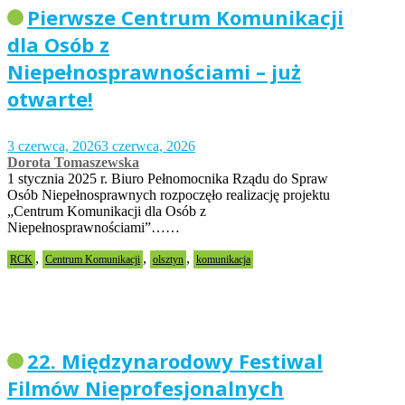
Pierwsze Centrum Komunikacji
dla Osób z
Niepełnosprawnościami – już
otwarte!
3 czerwca, 2026
3 czerwca, 2026
Dorota Tomaszewska
1 stycznia 2025 r. Biuro Pełnomocnika Rządu do Spraw
Osób Niepełnosprawnych rozpoczęło realizację projektu
„Centrum Komunikacji dla Osób z
Niepełnosprawnościami”……
,
,
,
RCK
Centrum Komunikacji
olsztyn
komunikacja
22. Międzynarodowy Festiwal
Filmów Nieprofesjonalnych