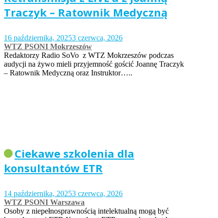
Traczyk – Ratownik Medyczną
16 października, 2025
3 czerwca, 2026
WTZ PSONI Mokrzeszów
Redaktorzy Radio SoVo z WTZ Mokrzeszów podczas
audycji na żywo mieli przyjemność gościć Joannę Traczyk
– Ratownik Medyczną oraz Instruktor…..
Ciekawe szkolenia dla
konsultantów ETR
14 października, 2025
3 czerwca, 2026
WTZ PSONI Warszawa
Osoby z niepełnosprawnością intelektualną mogą być