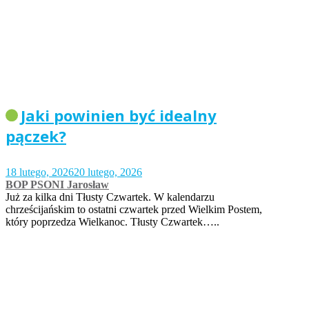
Jaki powinien być idealny
pączek?
18 lutego, 2026
20 lutego, 2026
BOP PSONI Jarosław
Już za kilka dni Tłusty Czwartek. W kalendarzu
chrześcijańskim to ostatni czwartek przed Wielkim Postem,
który poprzedza Wielkanoc. Tłusty Czwartek…..