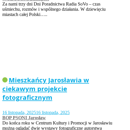
Za nami trzy dni Dni Poradnictwa Radia SoVo – czas
uśmiechu, rozmów i wspólnego działania. W dziewięciu
miastach całej Polski…..
Mieszkańcy Jarosławia w
ciekawym projekcie
fotograficznym
16 listopada, 2025
16 listopada, 2025
BOP PSONI Jarosław
Do końca roku w Centrum Kultury i Promocji w Jarosławiu
można oglądać dwie wystawy fotograficzne autorstwa